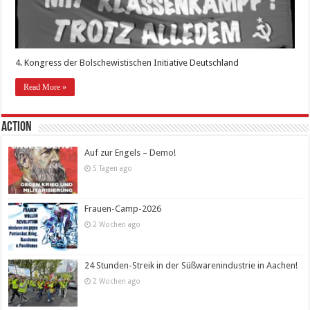
4. Kongress der Bolschewistischen Initiative Deutschland
Read More »
Action
Auf zur Engels – Demo!
5 Tagen ago
Frauen-Camp-2026
2 Wochen ago
24 Stunden-Streik in der Süßwarenindustrie in Aachen!
2 Wochen ago