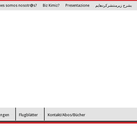
nes somos nosotr@s?
Biz Kimiz?
Presentazione
بشرح زیرمنتشرکرده­ایم
ungen
Flugblätter
Kontakt/Abos/Bücher