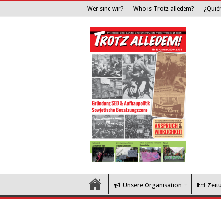
Wer sind wir?
Who is Trotz alledem?
¿Quié
Unsere Organisation
Zeit