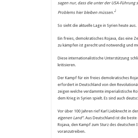
sagen nur, dass die unter der USA-Führung s
i
Problems hier bleiben müssen.“
So sieht die aktuelle Lage in Syrien heute aus.
Ein freies, demokratisches Rojava, das eine Zeit
zu kämpfen ist gerecht und notwendig und mus
Diese internationalistische Unterstützung schl
kritisieren.
Der Kampf für ein freies demokratisches Roj
erfordert in Deutschland von den Revolution
zeigen welche verdammte imperialistische Rol
dem Krieg in Syrien spielt. Es sind auch deut
Vor über 100 Jahren rief Karl Liebknecht in d
eigenen Land“
. Aus Deutschland ist die beste
Rojava, den Kampf zum Sturz des deutschen Im
voranzutreiben.