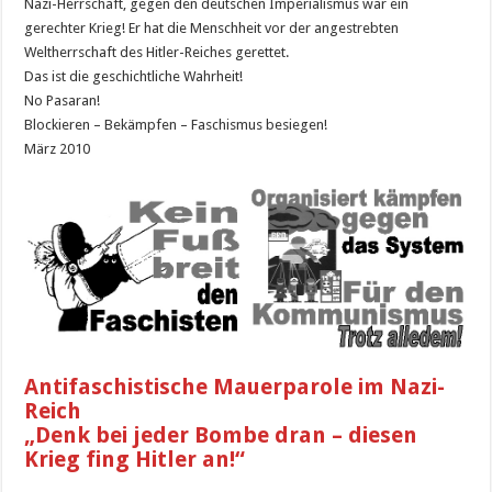
Nazi-Herrschaft, gegen den deutschen Imperialismus war ein
gerechter Krieg! Er hat die Menschheit vor der angestrebten
Weltherrschaft des Hitler-Reiches gerettet.
Das ist die geschichtliche Wahrheit!
No Pasaran!
Blockieren – Bekämpfen – Faschismus besiegen!
März 2010
Antifaschistische Mauerparole im Nazi-
Reich
„Denk bei jeder Bombe dran – diesen
Krieg fing Hitler an!“