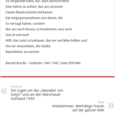
So vergeudet habe, nur, euch aufzufordern
Kein Gebot zu achten, das aus unserem
Faulen Maule kommt und keinen
Rat entgegenzunehmen von denen, die
So versagt haben, sondern
Nur aus euch heraus zu bestimmen, was euch
Gut ist und euch
Hilft, das Land zu bebauen, das wir verfallen ließen, und
Die wir verpesteten, die Städte
Bewohnbar zu machen
Bertolt Brecht – Gedichte 1941-1947, Seite 939/940
Previous
Die Lügen um das „Massaker von
Katyn“ und um den Warschauer
Aufstand 1944
Next
Arbeiterinnen, Werktätige Frauen
auf der ganzen Welt