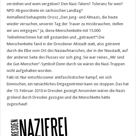
verstehen und wem vergeben? Den Nazi-Tätern? Toleranz für wen?
NPD-Abgeordnete im sächsischen Landtag?
Anmaßend behauptete Orosz „Den Jung- und Altnazis, die heute
wieder versuchen, unseren Tag der Trauer zu missbrauchen, stellen
wir uns entgegen.“ Ja, diese Menschenkette mit 15.000
TeilnehmerInnen hat still gestanden und „getrauert“! Die
Menschenkette fand in der Dresdener Altstadt statt, also getrennt
durch die Elbe vom Ort des Naziaufmarsches, der in der Neustadt, auf
der anderen Seite des Flusses vor sich ging. Sie war reines „Wir sind
die Gut-Menschen“-Symbol! Denn durch sie wären die Nazi-Truppen
nicht aufgehalten worden.
Fakt ist: Nur entschlossener antifaschistischer Kampf, ein sich
Einmischen, ein tatsächliches Entgegentreten kann sie stoppen. Das hat
der 13. Februar 2010 in Dresden gezeigt! Ansonsten wären die Nazis
grölend durch Dresden gezogen und die Menschkette hätte
zugeschaut!