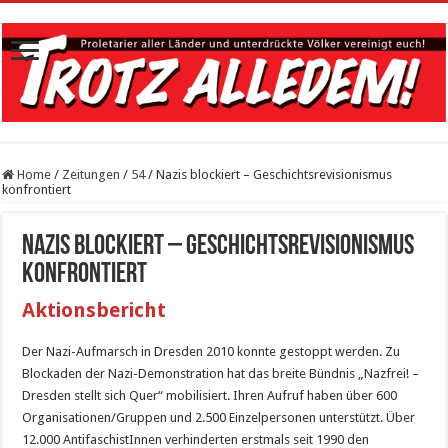
Home
/
Zeitungen
/
54
/
Nazis blockiert – Geschichtsrevisionismus
konfrontiert
Nazis blockiert – Geschichtsrevisionismus
konfrontiert
Aktionsbericht
Der Nazi-Aufmarsch in Dresden 2010 konnte gestoppt werden. Zu
Blockaden der Nazi-Demonstration hat das breite Bündnis „Nazfrei! –
Dresden stellt sich Quer“ mobilisiert. Ihren Aufruf haben über 600
Organisationen/Gruppen und 2.500 Einzelpersonen unterstützt. Über
12.000 AntifaschistInnen verhinderten erstmals seit 1990 den