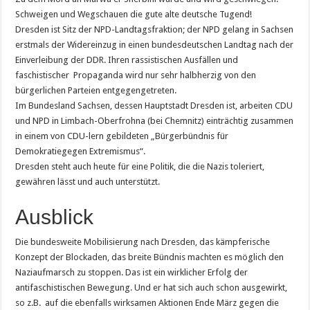
Schweigen und Wegschauen die gute alte deutsche Tugend!
Dresden ist Sitz der NPD-Landtagsfraktion; der NPD gelang in Sachsen
erstmals der Widereinzug in einen bundesdeutschen Landtag nach der
Einverleibung der DDR. Ihren rassistischen Ausfällen und
faschistischer Propaganda wird nur sehr halbherzig von den
bürgerlichen Parteien entgegengetreten.
Im Bundesland Sachsen, dessen Hauptstadt Dresden ist, arbeiten CDU
und NPD in Limbach-Oberfrohna (bei Chemnitz) einträchtig zusammen
in einem von CDU-lern gebildeten „Bürgerbündnis für
Demokratiegegen Extremismus“.
Dresden steht auch heute für eine Politik, die die Nazis toleriert,
gewähren lässt und auch unterstützt.
Ausblick
Die bundesweite Mobilisierung nach Dresden, das kämpferische
Konzept der Blockaden, das breite Bündnis machten es möglich den
Naziaufmarsch zu stoppen. Das ist ein wirklicher Erfolg der
antifaschistischen Bewegung. Und er hat sich auch schon ausgewirkt,
so z.B. auf die ebenfalls wirksamen Aktionen Ende März gegen die