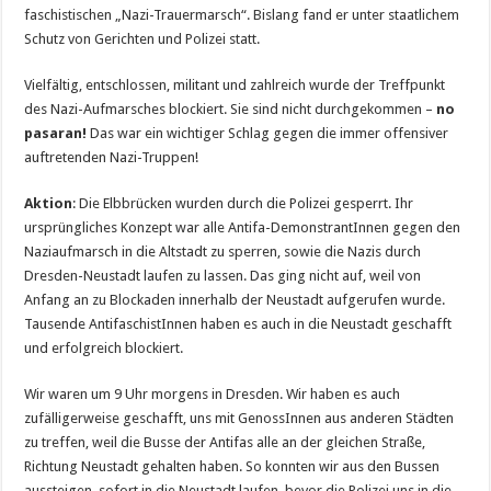
faschistischen „Nazi-Trauermarsch“. Bislang fand er unter staatlichem
Schutz von Gerichten und Polizei statt.
Vielfältig, entschlossen, militant und zahlreich wurde der Treffpunkt
des Nazi-Aufmarsches blockiert. Sie sind nicht durchgekommen –
no
pasaran!
Das war ein wichtiger Schlag gegen die immer offensiver
auftretenden Nazi-Truppen!
Aktion
: Die Elbbrücken wurden durch die Polizei gesperrt. Ihr
ursprüngliches Konzept war alle Antifa-DemonstrantInnen gegen den
Naziaufmarsch in die Altstadt zu sperren, sowie die Nazis durch
Dresden-Neustadt laufen zu lassen. Das ging nicht auf, weil von
Anfang an zu Blockaden innerhalb der Neustadt aufgerufen wurde.
Tausende AntifaschistInnen haben es auch in die Neustadt geschafft
und erfolgreich blo­ck­iert.
Wir waren um 9 Uhr morgens in Dresden. Wir haben es auch
zufälligerweise geschafft, uns mit GenossInnen aus anderen Städten
zu treffen, weil die Busse der Antifas alle an der gleichen Straße,
Richtung Neustadt gehalten haben. So konnten wir aus den Bussen
aussteigen, sofort in die Neustadt laufen, bevor die Polizei uns in die