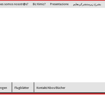
nes somos nosotr@s?
Biz Kimiz?
Presentazione
بشرح زیرمنتشرکرده­ایم
ungen
Flugblätter
Kontakt/Abos/Bücher