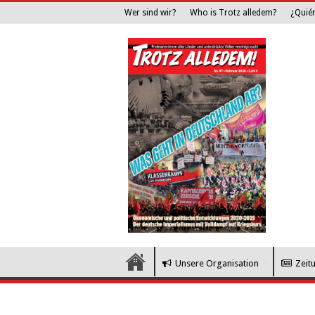
Wer sind wir?
Who is Trotz alledem?
¿Quié
Unsere Organisation
Zeit