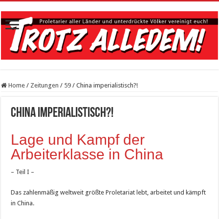
Home
/
Zeitungen
/
59
/
China imperialistisch?!
China imperialistisch?!
Lage und Kampf der
Arbeiterklasse in China
– Teil I –
Das zahlenmäßig weltweit größte Proletariat lebt, arbeitet und kämpft
in China.