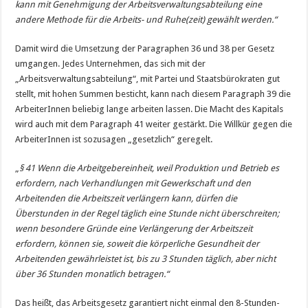
kann mit Genehmigung der Arbeitsverwaltungsabteilung eine
andere Methode für die Arbeits- und Ruhe(zeit) gewählt werden.“
Damit wird die Umsetzung der Paragraphen 36 und 38 per Gesetz
umgangen. Jedes Unternehmen, das sich mit der
„Arbeitsverwaltungsabteilung“, mit Partei und Staatsbürokraten gut
stellt, mit hohen Summen besticht, kann nach diesem Paragraph 39 die
ArbeiterInnen beliebig lange arbeiten lassen. Die Macht des Kapitals
wird auch mit dem Paragraph 41 weiter gestärkt. Die Willkür gegen die
ArbeiterInnen ist sozusagen „gesetzlich“ geregelt.
„
§ 41 Wenn die Arbeitgebereinheit, weil Produktion und Betrieb es
erfordern, nach Verhandlungen mit Gewerkschaft und den
Arbeitenden die Arbeitszeit verlängern kann, dürfen die
Überstunden in der Regel täglich eine Stunde nicht überschreiten;
wenn besondere Gründe eine Verlängerung der Arbeitszeit
erfordern, können sie, soweit die körperliche Gesundheit der
Arbeitenden gewährleistet ist, bis zu 3 Stunden täglich, aber nicht
über 36 Stunden monatlich betragen.“
Das heißt, das Arbeitsgesetz garantiert nicht einmal den 8-Stunden-