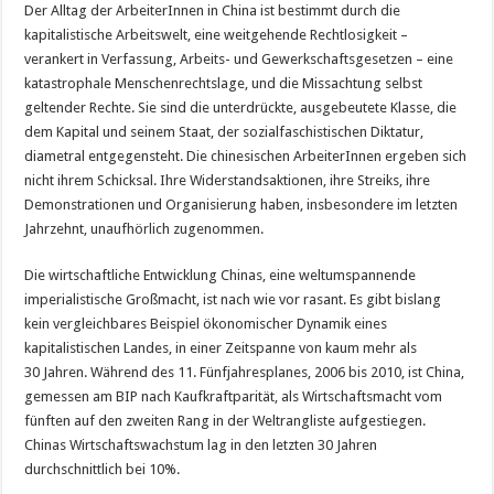
Der Alltag der ArbeiterInnen in China ist bestimmt durch die
kapitalistische Arbeitswelt, eine weitgehende Rechtlosigkeit –
verankert in Verfassung, Arbeits- und Gewerkschaftsgesetzen – eine
katastrophale Menschenrechtslage, und die Missachtung selbst
geltender Rechte. Sie sind die unterdrückte, ausgebeutete Klasse, die
dem Kapital und seinem Staat, der sozialfaschistischen Diktatur,
diametral entgegensteht. Die chinesischen ArbeiterInnen ergeben sich
nicht ihrem Schicksal. Ihre Widerstandsaktionen, ihre Streiks, ihre
Demonstrationen und Organisierung haben, insbesondere im letzten
Jahrzehnt, unaufhörlich zugenommen.
Die wirtschaftliche Entwicklung Chinas, eine weltumspannende
imperialistische Großmacht, ist nach wie vor rasant. Es gibt bislang
kein vergleichbares Beispiel ökonomischer Dynamik eines
kapitalistischen Landes, in einer Zeitspanne von kaum mehr als
30 Jahren. Während des 11. Fünfjahresplanes, 2006 bis 2010, ist China,
gemessen am BIP nach Kaufkraftparität, als Wirtschaftsmacht vom
fünften auf den zweiten Rang in der Weltrangliste aufgestiegen.
Chinas Wirtschaftswachstum lag in den letzten 30 Jahren
durchschnittlich bei 10%.