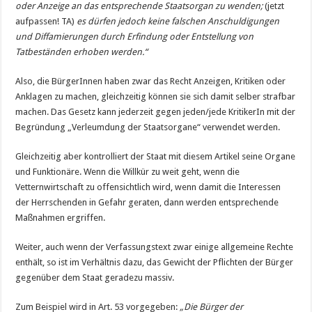
oder Anzeige an das entsprechende Staatsorgan zu wenden;
(jetzt
aufpassen! TA)
es dürfen jedoch keine falschen Anschuldigungen
und Diffamierungen durch Erfindung oder Entstellung von
Tatbeständen erhoben werden.“
Also, die BürgerInnen haben zwar das Recht Anzeigen, Kritiken oder
Anklagen zu machen, gleichzeitig können sie sich damit selber strafbar
machen. Das Gesetz kann jederzeit gegen jeden/jede KritikerIn mit der
Begründung „Verleumdung der Staatsorgane“ verwendet werden.
Gleichzeitig aber kontrolliert der Staat mit diesem Artikel seine Organe
und Funktionäre. Wenn die Willkür zu weit geht, wenn die
Vetternwirtschaft zu offensichtlich wird, wenn damit die Interessen
der Herrschenden in Gefahr geraten, dann werden entsprechende
Maßnahmen ergriffen.
Weiter, auch wenn der Verfassungstext zwar einige allgemeine Rechte
enthält, so ist im Verhältnis dazu, das Gewicht der Pflichten der Bürger
gegenüber dem Staat geradezu massiv.
Zum Beispiel wird in Art. 53 vorgegeben:
„Die Bürger der