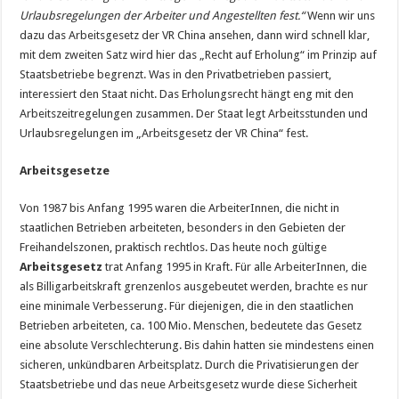
Urlaubsregelungen der Arbeiter und Angestellten fest.“
Wenn wir uns
dazu das Arbeitsgesetz der VR China ansehen, dann wird schnell klar,
mit dem zweiten Satz wird hier das „Recht auf Erholung“ im Prinzip auf
Staatsbetriebe begrenzt. Was in den Privatbetrieben passiert,
interessiert den Staat nicht. Das Erholungsrecht hängt eng mit den
Arbeitszeitregelungen zusammen. Der Staat legt Arbeitsstunden und
Urlaubsregelungen im „Arbeitsgesetz der VR China“ fest.
Arbeitsgesetze
Von 1987 bis Anfang 1995 waren die ArbeiterInnen, die nicht in
staatlichen Betrieben arbeiteten, besonders in den Gebieten der
Freihandelszonen, praktisch rechtlos. Das heute noch gültige
Arbeitsgesetz
trat Anfang 1995 in Kraft. Für alle ArbeiterInnen, die
als Billigarbeitskraft grenzenlos ausgebeutet werden, brachte es nur
eine minimale Verbesserung. Für diejenigen, die in den staatlichen
Betrieben arbeiteten, ca. 100 Mio. Menschen, bedeutete das Gesetz
eine absolute Verschlechterung. Bis dahin hatten sie mindestens einen
sicheren, unkündbaren Arbeitsplatz. Durch die Privatisierungen der
Staatsbetriebe und das neue Arbeitsgesetz wurde diese Sicherheit