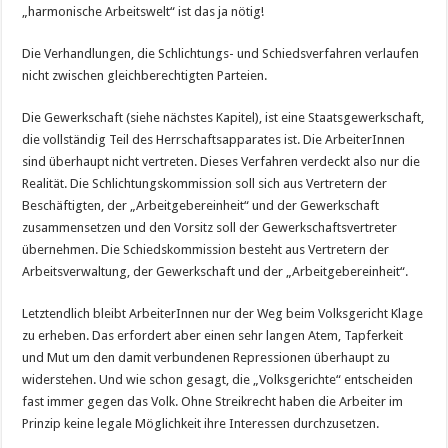
„harmonische Arbeitswelt“ ist das ja nötig!
Die Verhandlungen, die Schlichtungs- und Schiedsverfahren verlaufen
nicht zwischen gleichberechtigten Parteien.
Die Gewerkschaft (siehe nächstes Kapitel), ist eine Staatsgewerkschaft,
die vollständig Teil des Herrschaftsapparates ist. Die ArbeiterInnen
sind überhaupt nicht vertreten. Dieses Verfahren verdeckt also nur die
Realität. Die Schlichtungskommission soll sich aus Vertretern der
Beschäftigten, der „Arbeitgebereinheit“ und der Gewerkschaft
zusammensetzen und den Vorsitz soll der Gewerkschaftsvertreter
übernehmen. Die Schiedskommission besteht aus Vertretern der
Arbeitsverwaltung, der Gewerkschaft und der „Arbeitgebereinheit“.
Letztendlich bleibt ArbeiterInnen nur der Weg beim Volksgericht Klage
zu erheben. Das erfordert aber einen sehr langen Atem, Tapferkeit
und Mut um den damit verbundenen Repressionen überhaupt zu
widerstehen. Und wie schon gesagt, die „Volksgerichte“ entscheiden
fast immer gegen das Volk. Ohne Streikrecht haben die Arbeiter im
Prinzip keine legale Möglichkeit ihre Interessen durchzusetzen.