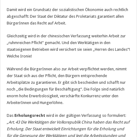
Damit wird ein Grundsatz der sozialistischen Ökonomie auch rechtlich
abgeschafft: Der Staat der Diktatur des Proletariats garantiert allen
BürgerInnen das Recht auf Arbeit.
Gleichzeitig wird in der chinesischen Verfassung weiterhin Arbeit zur
„ruhmreichen Pflicht“ gemacht. Und den Werktätigen in den
staatseigenen Betrieben wird versichert sie seien „Herren des Landes“!
Welche Ironie!
Während die BürgerInnen also zur Arbeit verpflichtet werden, nimmt
der Staat sich aus der Pflicht, den Bürgern entsprechende
Arbeitsplätze zu garantieren. Er gibt sich bescheiden und schafft nur
noch „die Bedingungen für Beschäftigung“. Die Folge sind natürlich
enorm hohe Erwerbslosigkeit, verschärfte Konkurrenz unter den
ArbeiterInnen und Hungerlöhne.
Das
Erholungsrecht
wird in der gültigen Verfassung so formuliert:
„Art. 43 Die Werktätigen der Volksrepublik China haben das Recht auf
Erholung. Der Staat ent­wickelt Einrichtungen für die Erholung und
für die Genesung der Werktätigen und legt die Arbeitsstunden und