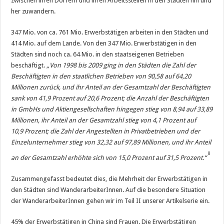
zwischen ihren Dörfern und ihren Arbeitsstellen in den Städten hin und
her zuwandern.
347 Mio. von ca. 761 Mio. Erwerbstätigen arbeiten in den Städten und
414 Mio. auf dem Lande. Von den 347 Mio. Erwerbstätigen in den
Städten sind noch ca. 64 Mio. in den staatseigenen Betrieben
beschäftigt.
„Von 1998 bis 2009 ging in den Städten die Zahl der
Beschäftigten in den staatlichen Betrieben von 90,58 auf 64,20
Millionen zurück, und ihr Anteil an der Gesamtzahl der Beschäftigten
sank von 41,9 Prozent auf 20,6 Prozent; die Anzahl der Beschäftigten
in GmbHs und Aktiengesellschaften hingegen stieg von 8,94 auf 33,89
Millionen, ihr Anteil an der Gesamtzahl stieg von 4,1 Prozent auf
10,9 Prozent; die Zahl der Angestellten in Privatbetrieben und der
Einzelunternehmer stieg von 32,32 auf 97,89 Millionen, und ihr Anteil
8
an der Gesamtzahl erhöhte sich von 15,0 Prozent auf 31,5 Prozent.“
Zusammengefasst bedeutet dies, die Mehrheit der Erwerbstätigen in
den Städten sind WanderarbeiterInnen. Auf die besondere Situation
der WanderarbeiterInnen gehen wir im Teil II unserer Artikelserie ein.
45% der Erwerbstätigen in China sind Frauen. Die Erwerbstätigen