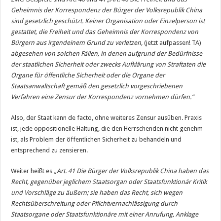
Geheimnis der Korrespondenz der Bürger der Volksrepublik China
sind gesetzlich geschützt. Keiner Organisation oder Einzelperson ist
gestattet, die Freiheit und das Geheimnis der Korrespondenz von
Bürgern aus irgendeinem Grund zu verletzen,
(jetzt aufpassen! TA)
abgesehen von solchen Fällen, in denen aufgrund der Bedürfnisse
der staatlichen Sicherheit oder zwecks Aufklärung von Straftaten die
Organe für öffentliche Sicherheit oder die Organe der
Staatsanwaltschaft gemäß den gesetzlich vorgeschriebenen
Verfahren eine Zensur der Korrespondenz vornehmen dürfen.“
Also, der Staat kann de facto, ohne weiteres Zensur ausüben. Praxis
ist, jede oppositionelle Haltung, die den Herrschenden nicht genehm
ist, als Problem der öffentlichen Sicherheit zu behandeln und
entsprechend zu zensieren.
Weiter heißt es
„Art. 41 Die Bürger der Volksrepublik China haben das
Recht, gegenüber jeglichem Staatsorgan oder Staatsfunktionär Kritik
und Vorschläge zu äußern; sie haben das Recht, sich wegen
Rechtsüberschreitung oder Pflichtvernachlässigung durch
Staatsorgane oder Staatsfunktionäre mit einer Anrufung, Anklage