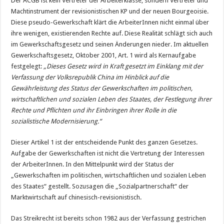
Der ACGB ist kein Vertreter der Arbeiterklasse, sondern Vertreter und
Machtinstrument der revisionistischen KP und der neuen Bourgeoisie.
Diese pseudo-Gewerkschaft klärt die ArbeiterInnen nicht einmal über
ihre wenigen, existierenden Rechte auf. Diese Realität schlägt sich auch
im Gewerkschaftsgesetz und seinen Änderungen nieder. Im aktuellen
Gewerkschaftsgesetz, Oktober 2001, Art. 1 wird als Kernaufgabe
festgelegt:
„Dieses Gesetz wird in Kraft gesetzt im Einklang mit der
Verfassung der Volksrepublik China im Hinblick auf die
Gewährleistung des Status der Gewerkschaften im politischen,
wirtschaftlichen und sozialen Leben des Staates, der Festlegung ihrer
Rechte und Pflichten und ihr Einbringen ihrer Rolle in die
sozialistische Modernisierung.“
Dieser Artikel 1 ist der entscheidende Punkt des ganzen Gesetzes.
Aufgabe der Gewerkschaften ist nicht die Vertretung der Interessen
der ArbeiterInnen. In den Mittelpunkt wird der Status der
„Gewerkschaften im politischen, wirtschaftlichen und sozialen Leben
des Staates“ gestellt. Sozusagen die „Sozialpartnerschaft“ der
Marktwirtschaft auf chinesisch-revisionistisch.
Das Streikrecht ist bereits schon 1982 aus der Verfassung gestrichen