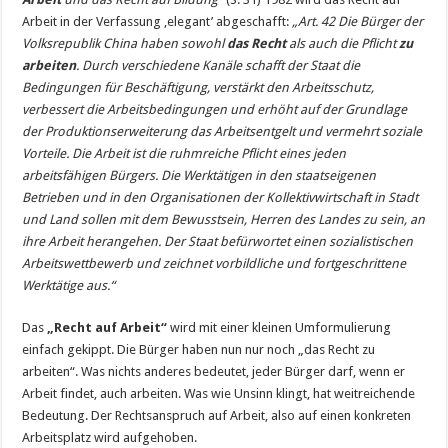
Arbeit in der Verfassung ‚elegant’ abgeschafft:
„Art. 42 Die Bürger der
Volksrepublik China haben sowohl
das Recht
als auch die Pflicht
zu
arbeiten
. Durch verschiedene Kanäle schafft der Staat die
Bedingungen für Beschäftigung, verstärkt den Arbeitsschutz,
verbessert die Arbeitsbedingungen und erhöht auf der Grundlage
der Produktionserweiterung das Arbeitsentgelt und vermehrt soziale
Vorteile. Die Arbeit ist die ruhmreiche Pflicht eines jeden
arbeitsfähigen Bürgers. Die Werktätigen in den staatseigenen
Betrieben und in den Organisationen der Kollektivwirtschaft in Stadt
und Land sollen mit dem Bewusstsein, Herren des Landes zu sein, an
ihre Arbeit herangehen. Der Staat befürwortet einen sozialistischen
Arbeitswettbewerb und zeichnet vorbildliche und fortgeschrittene
Werktätige aus.“
Das
„Recht auf Arbeit“
wird mit einer kleinen Umformulierung
einfach gekippt. Die Bürger haben nun nur noch „das Recht zu
arbeiten“. Was nichts anderes bedeutet, jeder Bürger darf, wenn er
Arbeit findet, auch arbeiten. Was wie Unsinn klingt, hat weitreichende
Bedeutung. Der Rechtsanspruch auf Arbeit, also auf einen konkreten
Arbeitsplatz wird aufgehoben.