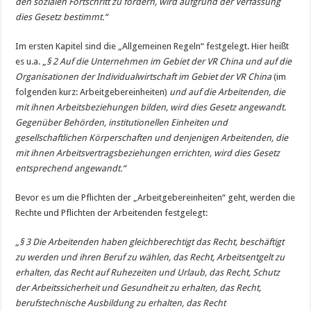
den sozialen Fortschritt zu fördern, wird aufgrund der Verfassung
dies Gesetz bestimmt.“
Im ersten Kapitel sind die „Allgemeinen Regeln“ festgelegt. Hier heißt
es u.a. „
§ 2 Auf die Unternehmen im Gebiet der VR China und auf die
Organisationen der Individualwirtschaft im Gebiet der VR China
(im
folgenden kurz: Arbeitgebereinheiten)
und auf die Arbeitenden, die
mit ihnen Arbeitsbeziehungen bilden, wird dies Gesetz angewandt.
Gegenüber Behörden, institutionellen Einheiten und
gesellschaftlichen Körperschaften und denjenigen Arbeitenden, die
mit ihnen Arbeitsvertragsbeziehungen errichten, wird dies Gesetz
entsprechend angewandt.“
Bevor es um die Pflichten der „Arbeitgebereinheiten“ geht, werden die
Rechte und Pflichten der Arbeitenden festgelegt:
„
§ 3 Die Arbeitenden haben gleichberechtigt das Recht, beschäftigt
zu werden und ihren Beruf zu wählen, das Recht, Arbeitsentgelt zu
erhalten, das Recht auf Ruhezeiten und Urlaub, das Recht, Schutz
der Arbeitssicherheit und Gesundheit zu erhalten, das Recht,
berufstechnische Ausbildung zu erhalten, das Recht