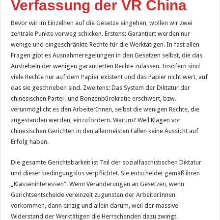
Verfassung der VR China
Bevor wir im Einzelnen auf die Gesetze eingehen, wollen wir zwei
zentrale Punkte vorweg schicken. Erstens: Garantiert werden nur
wenige und eingeschränkte Rechte für die Werktätigen. In fast allen
Fragen gibt es Ausnahmeregelungen in den Gesetzen selbst, die das
Aushebeln der wenigen garantierten Rechte zulassen. Insofern sind
viele Rechte nur auf dem Papier existent und das Papier nicht wert, auf
das sie geschrieben sind. Zweitens: Das System der Diktatur der
chinesischen Partei- und Bonzenbürokratie erschwert, bzw.
verunmöglicht es den ArbeiterInnen, selbst die wenigen Rechte, die
zugestanden werden, einzufordern. Warum? Weil Klagen vor
chinesischen Gerichten in den allermeisten Fällen keine Aussicht auf
Erfolg haben.
Die gesamte Gerichtsbarkeit ist Teil der sozialfaschistischen Diktatur
und dieser bedingungslos verpflichtet. Sie entscheidet gemäß ihren
„Klasseninteressen“. Wenn Veränderungen an Gesetzen, wenn
Gerichtsentscheide vereinzelt zugunsten der ArbeiterInnen
vorkommen, dann einzig und allein darum, weil der massive
Widerstand der Werktätigen die Herrschenden dazu zwingt.