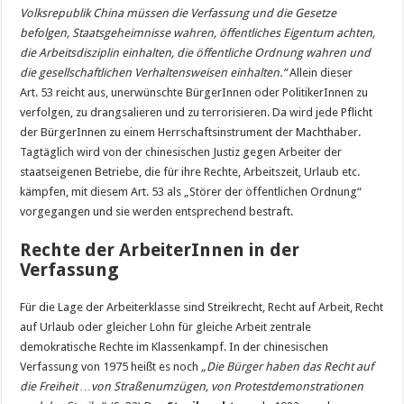
Volksrepublik China müssen die Verfassung und die Gesetze
befolgen, Staatsgeheimnisse wahren, öffentliches Eigentum achten,
die Arbeitsdisziplin einhalten, die öffentliche Ordnung wahren und
die gesellschaftlichen Verhaltensweisen einhalten.“
Allein dieser
Art. 53 reicht aus, unerwünschte BürgerInnen oder PolitikerInnen zu
verfolgen, zu drangsalieren und zu terrorisieren. Da wird jede Pflicht
der BürgerInnen zu einem Herrschaftsinstrument der Machthaber.
Tagtäglich wird von der chinesischen Justiz gegen Arbeiter der
staatseigenen Betriebe, die für ihre Rechte, Arbeitszeit, Urlaub etc.
kämpfen, mit diesem Art. 53 als „Störer der öffentlichen Ordnung“
vorgegangen und sie werden entsprechend bestraft.
Rechte der ArbeiterInnen in der
Verfassung
Für die Lage der Arbeiterklasse sind Streikrecht, Recht auf Arbeit, Recht
auf Urlaub oder gleicher Lohn für gleiche Arbeit zentrale
demokratische Rechte im Klassenkampf. In der chinesischen
Verfassung von 1975 heißt es noch
„Die Bürger haben das Recht auf
die Freiheit …von Straßenumzügen, von Protestdemonstrationen