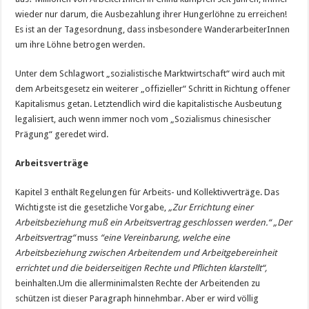
wieder nur darum, die Ausbezahlung ihrer Hungerlöhne zu erreichen!
Es ist an der Tagesordnung, dass insbesondere WanderarbeiterInnen
um ihre Löhne betrogen werden.
Unter dem Schlagwort „sozialistische Marktwirtschaft“ wird auch mit
dem Arbeitsgesetz ein weiterer „offizieller“ Schritt in Richtung offener
Kapitalismus getan. Letztendlich wird die kapitalistische Ausbeutung
legalisiert, auch wenn immer noch vom „Sozialismus chinesischer
Prägung“ geredet wird.
Arbeitsverträge
Kapitel 3 enthält Regelungen für Arbeits- und Kollektivverträge. Das
Wichtigste ist die gesetzliche Vorgabe,
„Zur Errichtung einer
Arbeitsbeziehung muß ein Arbeitsvertrag geschlossen werden.“ „Der
Arbeitsvertrag“
muss
“eine Vereinbarung, welche eine
Arbeitsbeziehung zwischen Arbeitendem und Arbeitgebereinheit
errichtet und die beiderseitigen Rechte und Pflichten klarstellt“,
beinhalten.Um die allerminimalsten Rechte der Arbeitenden zu
schützen ist dieser Paragraph hinnehmbar. Aber er wird völlig