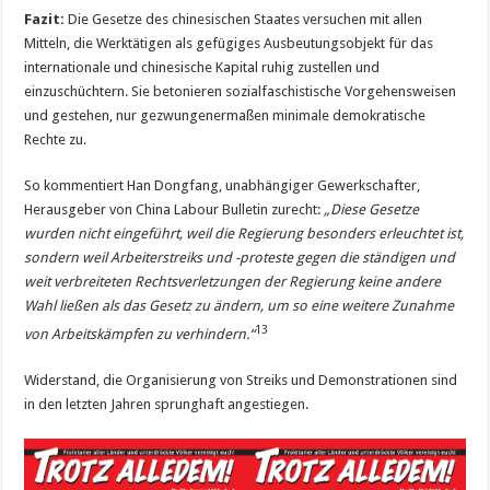
Fazit:
Die Gesetze des chinesischen Staates versuchen mit allen
Mitteln, die Werktätigen als gefügiges Ausbeutungsobjekt für das
internationale und chinesische Kapital ruhig zustellen und
einzuschüchtern. Sie betonieren sozialfaschistische Vorgehensweisen
und gestehen, nur gezwungenermaßen minimale demokratische
Rechte zu.
So kommentiert Han Dongfang, unabhängiger Gewerkschafter,
Herausgeber von China Labour Bulletin zurecht:
„Diese Gesetze
wurden nicht eingeführt, weil die Regierung besonders erleuchtet ist,
sondern weil Arbeiterstreiks und -proteste gegen die ständigen und
weit verbreiteten Rechtsverletzungen der Regierung keine andere
Wahl ließen als das Gesetz zu ändern, um so eine weitere Zunahme
13
von Arbeitskämpfen zu verhindern.“
Widerstand, die Organisierung von Streiks und Demonstrationen sind
in den letzten Jahren sprunghaft angestiegen.