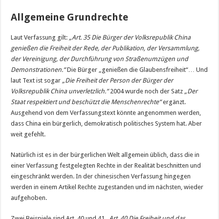
Allgemeine Grundrechte
Laut Verfassung gilt:
„Art. 35 Die Bürger der Volksrepublik China
genießen die Freiheit der Rede, der Publikation, der Versammlung,
der Vereinigung, der Durchführung von Straßenumzügen und
Demonstrationen.“
Die Bürger „genießen die Glaubensfreiheit“… Und
laut Text ist sogar
„Die Freiheit der Person der Bürger der
Volksrepublik China unverletzlich.“
2004 wurde noch der Satz
„Der
Staat respektiert und beschützt die Menschenrechte“
ergänzt.
Ausgehend von dem Verfassungstext könnte angenommen werden,
dass China ein bürgerlich, demokratisch politisches System hat. Aber
weit gefehlt.
Natürlich ist es in der bürgerlichen Welt allgemein üblich, dass die in
einer Verfassung festgelegten Rechte in der Realität beschnitten und
eingeschränkt werden. In der chinesischen Verfassung hingegen
werden in einem Artikel Rechte zugestanden und im nächsten, wieder
aufgehoben.
Zwei Beispiele sind Art. 40 und 41
„Art. 40 Die Freiheit und das