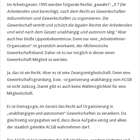
Im Arbeitsgesetz 1995 werden folgende Rechte ‚gewährt’:
„§ 7 Die
Arbeitenden sind berechtigt, nach dem Recht an Gewerkschaften
teilzunehmen und Gewerkschaften zu organisieren. Die
Gewerkschaft vertritt und schützt die legalen Rechte der Arbeitenden
und wird nach dem Gesetz unabhängig und autonom tätig.“
Aber
auch hier bloße Lippenbekenntnisse. Denn nur eine „Arbeitnehmer-
Organisation“ ist gesetzlich anerkannt, der Allchinesische
Gewerkschaftsbund. Daher ist es nur möglich in dieser einen
Gewerkschaft Mitglied zu werden.
Ja, das ist ein Recht. Aber es ist eine Zwangsmitgliedschaft. Denn eine
Gewerkschaftsgründung, bzw. -organisierung unabhängig vom ACGB
ist nicht zulässig. Damit gibt es auch keine Wahlmöglichkeit für eine
Mitgliedschaft.
Es ist Demagogie, im Gesetz das Recht auf Organisierung in
„unabhängigen und autonomen“ Gewerkschaften zu verankern. Da
gleichzeitig vorgegeben wird, dass diese Aufgabe einzig und allein
der staatlich gelenkte ACGB wahrnehmen darf.