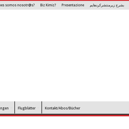
nes somos nosotr@s?
Biz Kimiz?
Presentazione
بشرح زیرمنتشرکرده­ایم
ungen
Flugblätter
Kontakt/Abos/Bücher