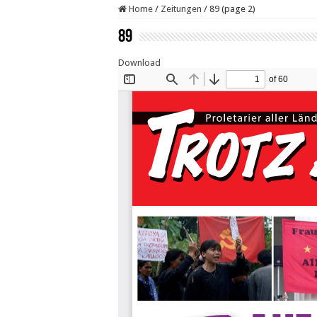
Home
/
Zeitungen
/
89 (page 2)
89
Download