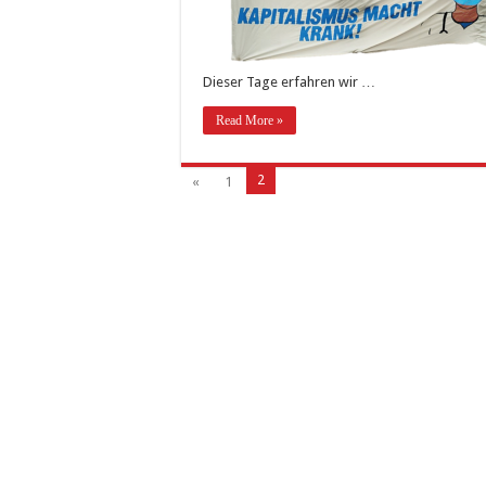
Dieser Tage erfahren wir …
Read More »
2
«
1