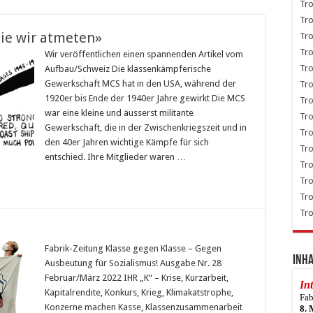
 die wir atmeten»
Wir veröffentlichen einen spannenden Artikel vom
Aufbau/Schweiz Die klassenkämpferische
Gewerkschaft MCS hat in den USA, während der
1920er bis Ende der 1940er Jahre gewirkt Die MCS
war eine kleine und äusserst militante
Gewerkschaft, die in der Zwischenkriegszeit und in
den 40er Jahren wichtige Kämpfe für sich
entschied. Ihre Mitglieder waren …
Fabrik-Zeitung Klasse gegen Klasse – Gegen
Inha
Ausbeutung für Sozialismus! Ausgabe Nr. 28
Februar/März 2022 IHR „K“ – Krise, Kurzarbeit,
In
Kapitalrendite, Konkurs, Krieg, Klimakatstrophe,
Fab
Konzerne machen Kasse, Klassenzusammenarbeit
8. 