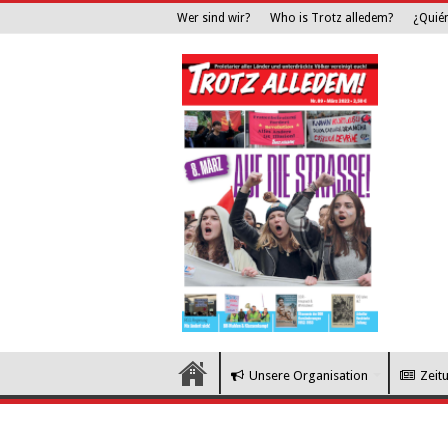
Wer sind wir?
Who is Trotz alledem?
¿Quié
Unsere Organisation
Zeit