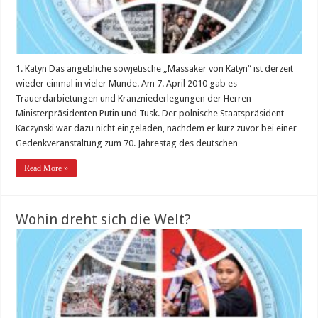
1. Katyn Das angebliche sowjetische „Massaker von Katyn“ ist derzeit
wieder einmal in vieler Munde. Am 7. April 2010 gab es
Trauerdarbietungen und Kranzniederlegungen der Herren
Ministerpräsidenten Putin und Tusk. Der polnische Staatspräsident
Kaczynski war dazu nicht eingeladen, nachdem er kurz zuvor bei einer
Gedenkveranstaltung zum 70. Jahrestag des deutschen …
Read More »
Wohin dreht sich die Welt?