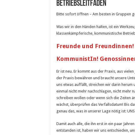
Betriebsleitfaden
Bitte sofort öffnen – Am besten in Gruppen g
Was wir in den Händen halten, ist ein Werkze
klassenkämpferische, kommunistische Betrieb
Freunde und Freundinnen! 
KommunistIn! Genossinne
Er ist neu. Er kommt aus der Praxis, aus viele
der Praxis bewähren und braucht unsere Unter
uns etwas auffällt, streichen wir darin herum
einmal nicht mehr nachschlagen, nicht mehr n
schreiben wollen oder wenn sich die Zeiten
wächst, überprüfen das Verfallsdatum! Bis dahi
genau das, was in unserer Lage nötig ist: UN
Damit auch alle, die ihn erst in ein paar Jah
entstanden ist, haben wir uns entschieden, 