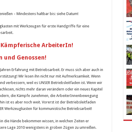
enießen – Mindestens haltbar bis: siehe Datum!
ugkasten mit Werkzeugen für erste Handgriffe für eine
sarbeit.
Kämpferische ArbeiterIn!
n und Genossen!
n Jahren Erfahrung mit Betriebsarbeit. Er muss sich aber auch in
stützung! Wir lesen ihn nicht nur mit Aufmerksamkeit. Wenn
 und verbessern, weil es UNSER Betriebsleitfaden ist. Wenn wir
achlesen, nichts mehr daran verändern oder ein neues Kapitel
 ändern, die Kämpfe zunehmen, die ArbeiterInnenbewegung
n ist es aber noch weit. Vorerst ist der Betriebsleitfaden
SER Werkzeugkasten für kommunistische Betriebsarbeit!
ren in die Hände bekommen wissen, in welchen Zeiten er
unsere Lage 2010 wenigstens in groben Zügen zu umreißen.