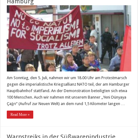
Hamburg
Am Sonntag, den 5. Juli, nahmen wir um 18.00 Uhr am Protestmarsch
gegen die imperialistische Kriegsallianz NATO teil, der am Hamburger
Hauptbahnhof stattfand. An der Demonstration beteiligten sich etwa
100 Menschen. Auch wir nahmen mit unserem Banner „Yeni Dünyaya
Çağrı“ (Aufruf zur Neuen Welt) an dem rund 1,5 Kilometer langen …
Read More »
Warnstreiks in der Süßwarenindustrie