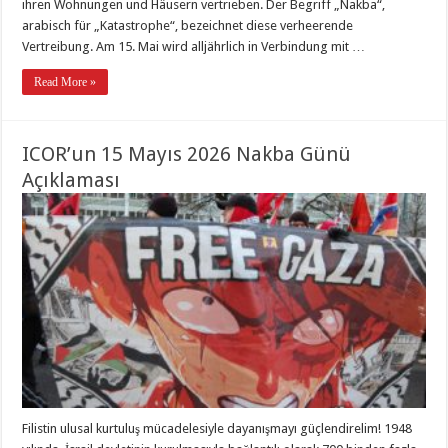
ihren Wohnungen und Häusern vertrieben. Der Begriff „Nakba“,
arabisch für „Katastrophe“, bezeichnet diese verheerende
Vertreibung. Am 15. Mai wird alljährlich in Verbindung mit …
Read More »
ICOR’un 15 Mayıs 2026 Nakba Günü
Açıklaması
Filistin ulusal kurtuluş mücadelesiyle dayanışmayı güçlendirelim! 1948