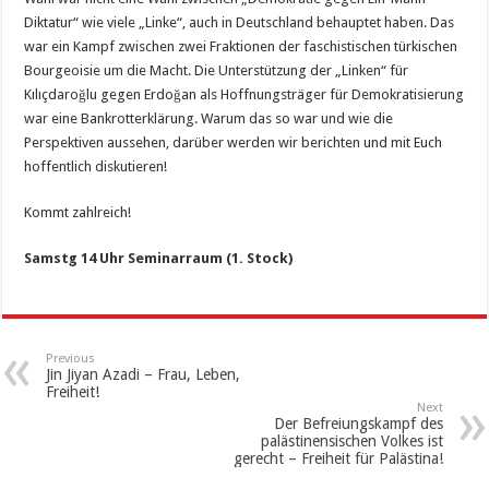
Diktatur“ wie viele „Linke“, auch in Deutschland behauptet haben. Das
war ein Kampf zwischen zwei Fraktionen der faschistischen türkischen
Bourgeoisie um die Macht. Die Unterstützung der „Linken“ für
Kılıçdaroğlu gegen Erdoğan als Hoffnungsträger für Demokratisierung
war eine Bankrotterklärung. Warum das so war und wie die
Perspektiven aussehen, darüber werden wir berichten und mit Euch
hoffentlich diskutieren!
Kommt zahlreich!
Samstg 14 Uhr Seminarraum (1. Stock)
Previous
Jin Jiyan Azadi – Frau, Leben,
Freiheit!
Next
Der Befreiungskampf des
palästinensischen Volkes ist
gerecht – Freiheit für Palästina!