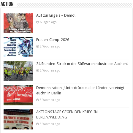
Action
Auf zur Engels – Demo!
6 Tagen ago
Frauen-Camp-2026
2 Wochen ago
24 Stunden-Streik in der Süßwarenindustrie in Aachen!
2 Wochen ago
Demonstration „Unterdrückte aller Länder, vereinigt
euch!“ in Berlin
3 Wochen ago
AKTIONSTAGE GEGEN DEN KRIEG IN
BERLIN/WEDDING
3 Wochen ago