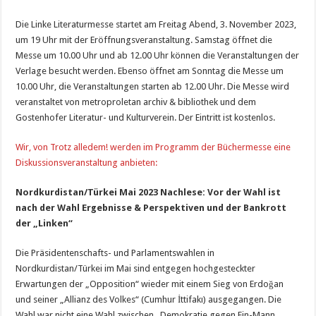
Die Linke Literaturmesse startet am Freitag Abend, 3. November 2023,
um 19 Uhr mit der Eröffnungsveranstaltung. Samstag öffnet die
Messe um 10.00 Uhr und ab 12.00 Uhr können die Veranstaltungen der
Verlage besucht werden. Ebenso öffnet am Sonntag die Messe um
10.00 Uhr, die Veranstaltungen starten ab 12.00 Uhr. Die Messe wird
veranstaltet von metroproletan archiv & bibliothek und dem
Gostenhofer Literatur- und Kulturverein. Der Eintritt ist kostenlos.
Wir, von Trotz alledem! werden im Programm der Büchermesse eine
Diskussionsveranstaltung anbieten:
Nordkurdistan/Türkei Mai 2023 Nachlese: Vor der Wahl ist
nach der Wahl Ergebnisse & Perspektiven und der Bankrott
der „Linken“
Die Präsidentenschafts- und Parlamentswahlen in
Nordkurdistan/Türkei im Mai sind entgegen hochgesteckter
Erwartungen der „Opposition“ wieder mit einem Sieg von Erdoğan
und seiner „Allianz des Volkes“ (Cumhur İttifakı) ausgegangen. Die
Wahl war nicht eine Wahl zwischen „Demokratie gegen Ein-Mann