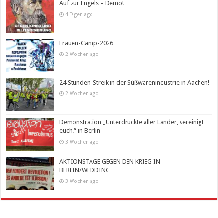
Auf zur Engels – Demo!
4 Tagen ago
Frauen-Camp-2026
2 Wochen ago
24 Stunden-Streik in der Süßwarenindustrie in Aachen!
2 Wochen ago
Demonstration „Unterdrückte aller Länder, vereinigt
euch!“ in Berlin
3 Wochen ago
AKTIONSTAGE GEGEN DEN KRIEG IN
BERLIN/WEDDING
3 Wochen ago