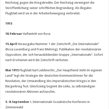
Reichstag gegen die Kriegskredite. Der Reichstag verweigert die
Veröffentlichung seiner schriftlichen Begründung. Als illegales
Flugblatt wird sie in der Arbeiterbewegung verbreitet.
1915
18.
Februar
Haftantritt von Rosa
15.
April
Herausgabe Nummer 1 der Zeitschrift „Die Internationale“
(Rosa Luxemburg und Franz Mehring). Publikation der revolutionären
Opposition, der sich herausbildenden Gruppe „Internationale“. Sofort
nach Erscheinen wird die Zeitschrift verboten.
Mai 1915
Flugblatt Karl Liebknechts „Der Hauptfeind steht im eigenen
Land“ legt die Strategie der deutschen KommunistInnen für die
Revolution, der Umwandlung des imperialistischen Krieges in den
Bürgerkrieg fest. Gleichzeitig beginnt die Linke, zu selbständigen
revolutionären Aktionen aufzurufen.
5.-8.
September
I. Internationale Sozialistische Konferenz in
Zimmerwald