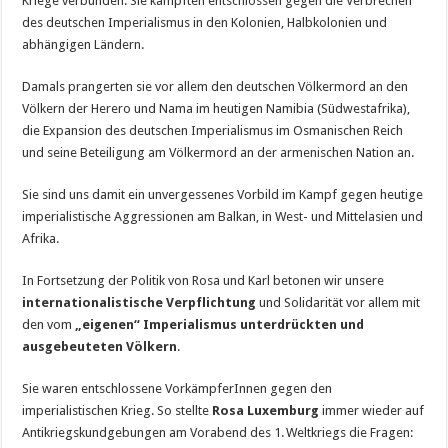
Kriege verbunden. Sie kämpften entschlossen gegen die Verbrechen
des deutschen Imperialismus in den Kolonien, Halbkolonien und
abhängigen Ländern.
Damals prangerten sie vor allem den deutschen Völkermord an den
Völkern der Herero und Nama im heutigen Namibia (Südwestafrika),
die Expansion des deutschen Imperialismus im Osmanischen Reich
und seine Beteiligung am Völkermord an der armenischen Nation an.
Sie sind uns damit ein unvergessenes Vorbild im Kampf gegen heutige
imperialistische Aggressionen am Balkan, in West- und Mittelasien und
Afrika.
In Fortsetzung der Politik von Rosa und Karl betonen wir unsere
internationalistische Verpflichtung
und Solidarität vor allem mit
den vom
„eigenen“ Imperialismus unterdrückten und
ausgebeuteten Völkern
.
Sie waren entschlossene VorkämpferInnen gegen den
imperialistischen Krieg. So stellte
Rosa Luxemburg
immer wieder auf
Antikriegskundgebungen am Vorabend des 1. Weltkriegs die Fragen: