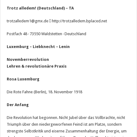
Trotz alledem! (Deutschland)
– TA
trotzalledem1@gmx.de  http://trotzalledem.bplaced.net
Postfach 48
·
73550 Waldstetten
·
Deutschland
Luxemburg – Liebknecht – Lenin
Novemberrevolution
Lehren & revolutionäre Praxis
Rosa Luxemburg
Die Rote Fahne (Berlin), 18. November 1918
Der Anfang
Die Revolution hat begonnen. Nicht Jubel über das Vollbrachte, nicht
Triumph über den niedergeworfenen Feind ist am Platze, sondern
strengste Selbstkritik und eiserne Zusammenhaltung der Energie, um