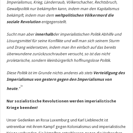
Imperialismus, Krieg, Länderraub, Völkerschacher, Rechtsbruch,
Gewaltpolitik nur bekämpfen kann, indem man den Kapitalismus
bekämpft, indem man dem
weltpolitischen Völkermord die
soziale Revolution
entgegenstellt.
Sucht man aber
innerhalb
der imperialistischen Politik Abhilfe und
Lösungsmittel für seine Konflikte und will man sich seinem Sturm
und Drang widersetzen, indem man ihn einfach auf das bereits
überwundene zurückzuschrauben versucht, so ist das nicht
proletarische, sondern kleinbürgerlich hoffnungslose Politik.
Diese Politik ist im Grunde nichts anderes als stets
Verteidigung des
Imperialismus von gestern gegen den Imperialismus von
iv
heute
.“
Nur sozialistische Revolutionen werden imperialistische
Kriege beenden!
Unser Gedenken an Rosa Luxemburg und Karl Liebknecht ist
untrennbar mit ihrem Kampf gegen Kolo­nialismus und imperialistische