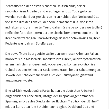
Zehntausende der besten Menschen Deutschlands, seiner
revolutionären Arbeiter, sind erschlagen und zu Tode gefoltert
worden von der Bourgeoisie, von ihren Helden, den Noske und Co.,
von ihren direkten Lakaien, den Scheidemännern u. a., von ihren
indirekten und „raffinierten“ (und daher für sie besonders wertvollen)
Helfershelfern, den Rittern der „zweieinhalbten Internationale“, mit
ihrer niederträchtigen Charakterlosigkeit, ihren Schwankungen, ihrer
Pedanterie und ihrem Spießergeist.
Die bewaffnete Bourgeoisie stellte den wehrlosen Arbeitern Fallen,
mordete sie in Massen hin, mordete ihre Führer, lauerte systematisch
einem nach dem anderen auf, wobei sie das konterrevolutionäre
Geheul aus den Reihen der Sozialdemokraten beider Schattierungen,
sowohl der Scheidemänner als auch der Kautskyaner, glänzend
auszunutzen wußte.
Eine wirklich revolutionäre Partei hatten die deutschen Arbeiter im
Augenblick der Krise nicht, infolge der zu spät vorgenommenen
Spaltung, infolge des Drucks der verfluchten Tradition der „Einheit“
mit der korrupten (die Scheidemann, Legien, David und Co.) und