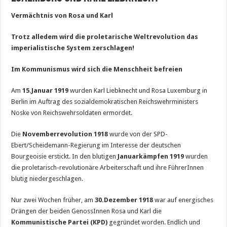
Vermächtnis von Rosa und Karl
Trotz alledem wird die proletarische Weltrevolution das
imperialistische System zerschlagen!
Im Kommunismus wird sich die Menschheit befreien
Am
15.
Januar 1919
wurden Karl Liebknecht und Rosa Luxemburg in
Berlin im Auftrag des sozialdemokratischen Reichswehrministers
Noske von Reichswehrsoldaten ermordet.
Die
Novemberrevolution 1918
wurde von der SPD-
Ebert/Scheidemann-Regierung im Interesse der deutschen
Bourgeoisie erstickt. In den blutigen
Januarkämpfen 1919
wurden
die proletarisch-revolutionäre Arbeiterschaft und ihre FührerInnen
blutig niedergeschlagen.
Nur zwei Wochen früher, am
30.
Dezember 1918
war auf energisches
Drängen der beiden GenossInnen Rosa und Karl die
Kommunistische Partei (KPD)
gegründet worden. Endlich und