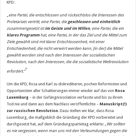
KPD:
„
eine Partei, die entschlossen und rücksichtslos die Interessen des
Proletariats vertritt, eine Partei, die
geschlossen und einheitlich
zusammengesetzt ist
im Geiste und im Willen
, eine Partei, die ein
klares Programm
hat, eine Partei, in der das Ziel und die Mittel zum
Ziele gewählt sind mit klarer Entschlossenheit, mit einer
Entschiedenheit, die nicht verwirrt werden kann, [in der] die Mittel
gewählt worden sind nach den Interessen der sozialistischen
Revolution, nach den Interessen, die die sozialistische Weltrevolution
vi
erfordert.”
Um die KPD, Rosa und Karl zu diskreditieren, pochen Reformisten und
Opportunisten aller Schattierungen immer wieder auf das von
Rosa
Luxemburg
– in der Gefängnisisolation verfasste und bis zu ihrem
Tod nie und dann aus dem Nachlass veröffentlichte –
Manuskript
(!)
zur russischen Revolution
. Dazu stellen wir klar, dass Rosa
Luxemburg, die maßgeblich die Gründung der KPD vorbereitet und
durchgesetzt hat, auf dem Gründungsparteitag erklärte:
„Wir sollten
es nie vergessen, wenn man uns mit den Verleumdungen gegen die