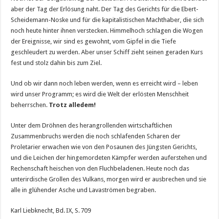
aber der Tag der Erlösung naht. Der Tag des Gerichts für die Ebert-
Scheidemann-Noske und für die kapitalistischen Machthaber, die sich
noch heute hinter ihnen verstecken. Himmelhoch schlagen die Wogen
der Ereignisse, wir sind es gewohnt, vom Gipfel in die Tiefe
geschleudert zu werden. Aber unser Schiff zieht seinen geraden Kurs
fest und stolz dahin bis zum Ziel.
Und ob wir dann noch leben werden, wenn es erreicht wird – leben
wird unser Programm; es wird die Welt der erlösten Menschheit
beherrschen.
Trotz alledem!
Unter dem Dröhnen des herangrollenden wirtschaftlichen
Zusammenbruchs werden die noch schlafenden Scharen der
Proletarier erwachen wie von den Posaunen des Jüngsten Gerichts,
und die Leichen der hingemordeten Kämpfer werden auferstehen und
Rechenschaft heischen von den Fluchbeladenen. Heute noch das
unterirdische Grollen des Vulkans, morgen wird er ausbrechen und sie
alle in glühender Asche und Lavaströmen begraben.
Karl Liebknecht, Bd. IX, S. 709