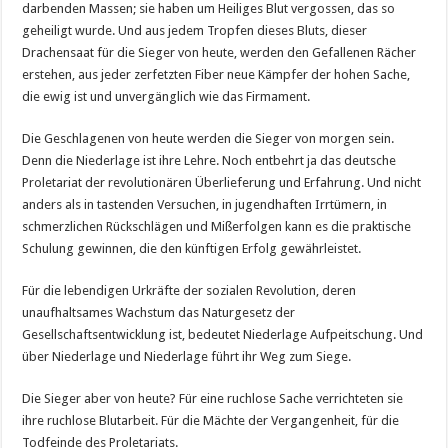
darbenden Massen; sie haben um Heiliges Blut vergossen, das so
geheiligt wurde. Und aus jedem Tropfen dieses Bluts, dieser
Drachensaat für die Sieger von heute, werden den Gefallenen Rächer
erstehen, aus jeder zerfetzten Fiber neue Kämpfer der hohen Sache,
die ewig ist und unvergänglich wie das Firmament.
Die Geschlagenen von heute werden die Sieger von morgen sein.
Denn die Niederlage ist ihre Lehre. Noch entbehrt ja das deutsche
Proletariat der revolutionären Überlieferung und Erfahrung. Und nicht
anders als in tastenden Versuchen, in jugendhaften Irrtümern, in
schmerzlichen Rückschlägen und Mißerfolgen kann es die praktische
Schulung gewinnen, die den künftigen Erfolg gewährleistet.
Für die lebendigen Urkräfte der sozialen Revolution, deren
unaufhaltsames Wachstum das Naturgesetz der
Gesellschaftsentwicklung ist, bedeutet Niederlage Aufpeitschung. Und
über Niederlage und Niederlage führt ihr Weg zum Siege.
Die Sieger aber von heute? Für eine ruchlose Sache verrichteten sie
ihre ruchlose Blutarbeit. Für die Mächte der Vergangenheit, für die
Todfeinde des Proletariats.