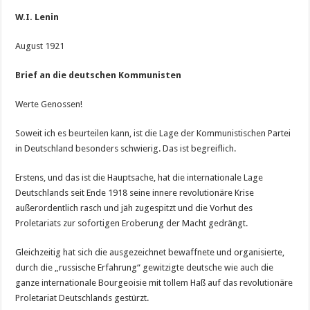
W.I. Lenin
August 1921
Brief an die deutschen Kommunisten
Werte Genossen!
Soweit ich es beurteilen kann, ist die Lage der Kommunistischen Partei
in Deutschland besonders schwierig. Das ist begreiflich.
Erstens, und das ist die Hauptsache, hat die internationale Lage
Deutschlands seit Ende 1918 seine innere revolutionäre Krise
außerordentlich rasch und jäh zugespitzt und die Vorhut des
Proletariats zur sofortigen Eroberung der Macht gedrängt.
Gleichzeitig hat sich die ausgezeichnet bewaffnete und organisierte,
durch die „russische Erfahrung“ gewitzigte deutsche wie auch die
ganze internationale Bourgeoisie mit tollem Haß auf das revolutionäre
Proletariat Deutschlands gestürzt.