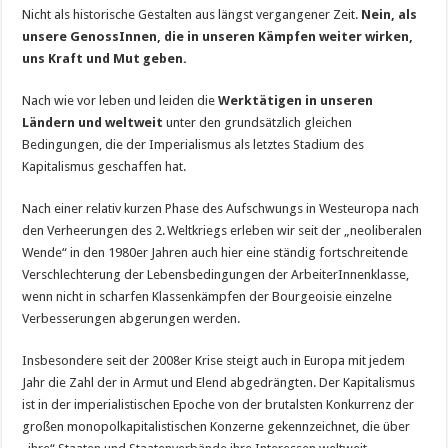
Nicht als historische Gestalten aus längst vergangener Zeit.
Nein, als
unsere GenossInnen, die in unseren Kämpfen weiter wirken,
uns Kraft und Mut geben.
Nach wie vor leben und leiden die
Werktätigen in unseren
Ländern und weltweit
unter den grundsätzlich gleichen
Bedingungen, die der Imperialismus als letztes Stadium des
Kapitalismus geschaffen hat.
Nach einer relativ kurzen Phase des Aufschwungs in Westeuropa nach
den Verheerungen des 2. Weltkriegs erleben wir seit der „neoliberalen
Wende“ in den 1980er Jahren auch hier eine ständig fortschreitende
Verschlechterung der Lebensbedingungen der ArbeiterInnenklasse,
wenn nicht in scharfen Klassenkämpfen der Bourgeoisie einzelne
Verbesserungen abgerungen werden.
Insbesondere seit der 2008er Krise steigt auch in Europa mit jedem
Jahr die Zahl der in Armut und Elend abgedrängten. Der Kapitalismus
ist in der imperialistischen Epoche von der brutalsten Konkurrenz der
großen monopolkapitalistischen Konzerne ge­­kennzeichnet, die über