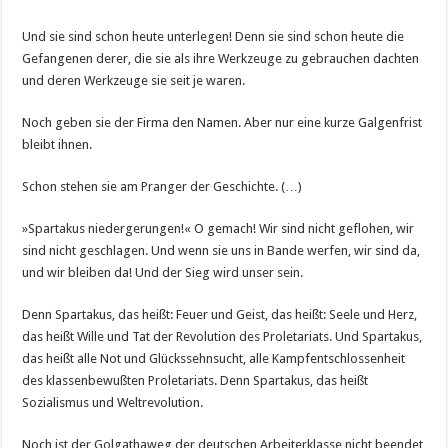
Und sie sind schon heute unterlegen! Denn sie sind schon heute die
Gefangenen derer, die sie als ihre Werkzeuge zu gebrauchen dachten
und deren Werkzeuge sie seit je waren.
Noch geben sie der Firma den Namen. Aber nur eine kurze Galgenfrist
bleibt ihnen.
Schon stehen sie am Pranger der Geschichte. (…)
»Spartakus niedergerungen!« O gemach! Wir sind nicht geflohen, wir
sind nicht geschlagen. Und wenn sie uns in Bande werfen, wir sind da,
und wir bleiben da! Und der Sieg wird unser sein.
Denn Spartakus, das heißt: Feuer und Geist, das heißt: Seele und Herz,
das heißt Wille und Tat der Revolution des Proletariats. Und Spartakus,
das heißt alle Not und Glückssehnsucht, alle Kampfentschlossenheit
des klassenbewußten Proletariats. Denn Spartakus, das heißt
Sozialismus und Weltrevolution.
Noch ist der Golgathaweg der deutschen Arbeiterklasse nicht beendet