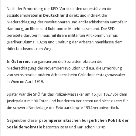
Nach der Ermordung der KPD-Vorsitzenden unterstützten die
Sozialdemokraten in
Deutschland
direkt und indirekt die
Niederschlagung der revolutionären und antifaschistischen Kämpfe in
Hamburg, an Rhein und Ruhr und in Mitteldeutschland. Die SPD
bereitete darüber hinaus mit ihrem militanten Antikommunismus
(Berliner Blutmai 1929!) und Spaltung der ArbeiterInnenklasse dem
Hitlerfaschismus den Weg.
In
Österreich
organisierten die Sozialdemokraten die
Niederschlagung der Novemberrevolution und u.a. die Ermordung
von sechs revolutionären Arbeitern beim Gründonnerstagsmassaker
in Wien im April 1919.
Später war die SPÖ für das Polizei-Massaker am 15. Juli 1927 vor dem
Justizpalast mit 90 Toten und hunderten Verletzten und nicht zuletzt für
die schwere Niederlage der Februarkämpfe 1934 verantwortlich.
Gegenüber dieser
proimperialistischen bürgerlichen Politik der
Sozialdemokratie
betonten Rosa und Karl schon 1918: