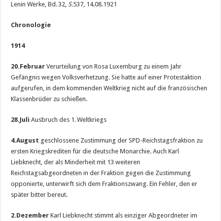
Lenin Werke, Bd. 32,
S.
537, 14.08.1921
Chronologie
1914
20.
Februar
Verurteilung von Rosa Luxemburg zu einem Jahr
Gefängnis wegen Volksverhetzung. Sie hatte auf einer Protestaktion
aufgerufen, in dem kommenden Weltkrieg nicht auf die französischen
Klassenbrüder zu schießen.
28.
Juli
Ausbruch des 1. Weltkriegs
4.
August
geschlossene Zustimmung der SPD-Reichstagsfraktion zu
ersten Kriegskrediten für die deutsche Monarchie. Auch Karl
Liebknecht, der als Minderheit mit 13 weiteren
Reichstagsabgeordneten in der Fraktion gegen die Zustimmung
opponierte, unterwirft sich dem Fraktionszwang. Ein Fehler, den er
später bitter bereut.
2.
Dezember
Karl Liebknecht stimmt als einziger Abgeordneter im