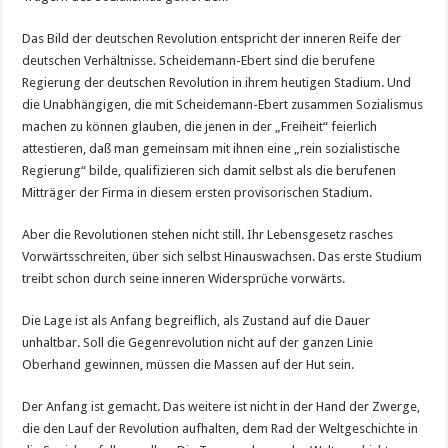
Das Bild der deutschen Revolution entspricht der inneren Reife der
deutschen Verhältnisse. Scheidemann-Ebert sind die berufene
Regierung der deutschen Revolution in ihrem heutigen Stadium. Und
die Unabhängigen, die mit Scheidemann-Ebert zusammen So­­zialismus
machen zu können glauben, die jenen in der „Freiheit“ feierlich
attestieren, daß man gemeinsam mit ihnen eine „rein sozialistische
Regierung“ bilde, qualifizieren sich damit selbst als die berufenen
Mitträger der Firma in diesem ersten provisorischen Stadium.
Aber die Revolutionen stehen nicht still. Ihr Lebensgesetz rasches
Vorwärtsschreiten, über sich selbst Hinauswachsen. Das erste Studium
treibt schon durch seine inneren Wi­­dersprüche vorwärts.
Die Lage ist als Anfang begreiflich, als Zustand auf die Dauer
unhaltbar. Soll die Gegenrevolution nicht auf der ganzen Linie
Oberhand gewinnen, müssen die Massen auf der Hut sein.
Der Anfang ist gemacht. Das weitere ist nicht in der Hand der Zwerge,
die den Lauf der Revolution aufhalten, dem Rad der Weltgeschichte in