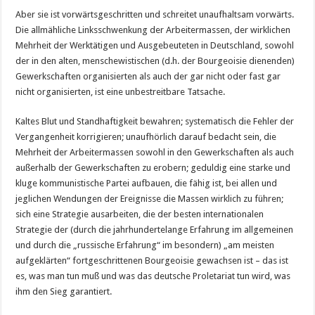
Aber sie ist vorwärtsgeschritten und schreitet unaufhaltsam vorwärts.
Die allmähliche Linksschwenkung der Arbeitermassen, der wirklichen
Mehrheit der Werktätigen und Ausgebeuteten in Deutschland, sowohl
der in den alten, menschewistischen (d.h. der Bourgeoisie dienenden)
Gewerkschaften organisierten als auch der gar nicht oder fast gar
nicht organisierten, ist eine unbestreitbare Tatsache.
Kaltes Blut und Standhaftigkeit bewahren; systematisch die Fehler der
Vergangenheit korrigieren; unaufhörlich darauf bedacht sein, die
Mehrheit der Arbeitermassen sowohl in den Gewerkschaften als auch
außerhalb der Gewerkschaften zu erobern; geduldig eine starke und
kluge kommunistische Partei aufbauen, die fähig ist, bei allen und
jeglichen Wendungen der Ereignisse die Massen wirklich zu führen;
sich eine Strategie ausarbeiten, die der besten internationalen
Strategie der (durch die jahrhundertelange Erfahrung im allgemeinen
und durch die „russische Erfahrung“ im besondern) „am meisten
aufgeklärten“ fortgeschrittenen Bourgeoisie gewachsen ist – das ist
es, was man tun muß und was das deutsche Proletariat tun wird, was
ihm den Sieg garantiert.