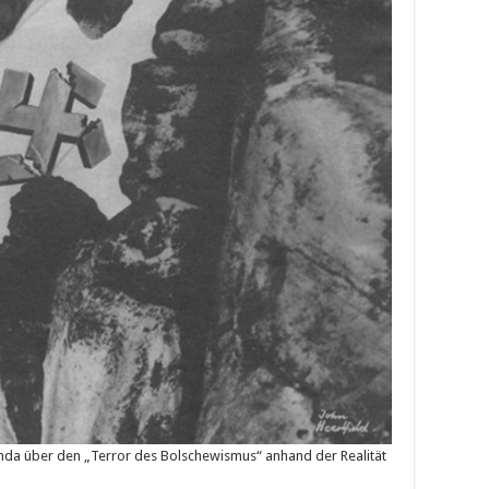
nda über den „Terror des Bolschewismus“ anhand der Realität