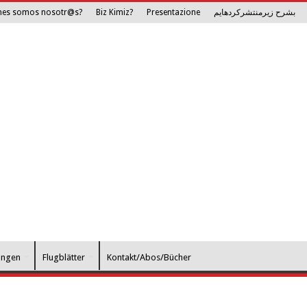
nes somos nosotr@s?
Biz Kimiz?
Presentazione
بشرح زیرمنتشرکرده­ایم
ungen
Flugblätter
Kontakt/Abos/Bücher