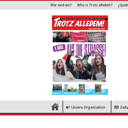
Wer sind wir?
Who is Trotz alledem?
¿Quié
Unsere Organisation
Zeit