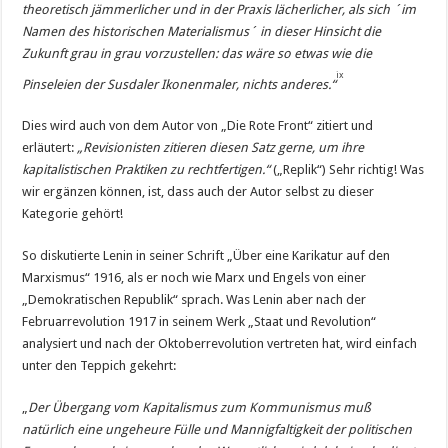
theoretisch jämmerlicher und in der Praxis lächerlicher, als sich ´im
Namen des historischen Materialismus´ in dieser Hinsicht die
Zukunft grau in grau vorzustellen: das wäre so etwas wie die
ix
Pinseleien der Susdaler Ikonenmaler, nichts anderes.“
Dies wird auch von dem Autor von „Die Rote Front“ zitiert und
erläutert:
„Revisionisten zitieren diesen Satz gerne, um ihre
kapitalistischen Praktiken zu rechtfertigen.“
(„Replik“) Sehr richtig! Was
wir ergänzen können, ist, dass auch der Autor selbst zu dieser
Kategorie gehört!
So diskutierte Lenin in seiner Schrift „Über eine Karikatur auf den
Marxismus“ 1916, als er noch wie Marx und Engels von einer
„Demokratischen Republik“ sprach. Was Lenin aber nach der
Februarrevolution 1917 in seinem Werk „Staat und Revolution“
analysiert und nach der Oktoberrevolution vertreten hat, wird einfach
unter den Teppich gekehrt:
„
Der Übergang vom Kapitalismus zum Kommunismus muß
natürlich eine ungeheure Fülle und Mannigfaltigkeit der politischen