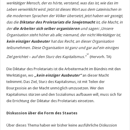
werktätiger Mensch, der es hörte, verstand, was das ist, wie das im
Leben verwirklicht wird. Jetzt ist dieses Wort aus dem Lateinischen in
die modernen Sprachen der Völker übersetzt, jetzt haben wir gezeigt,
das die
Diktatur des Proletariats die Sowjetmacht
ist, die Macht, in
der
die Arbeiter sich selber organisieren
und sagen: ‚Unsere
Organisation steht höher als alle; niemand, der nicht Werktätiger ist,
kein einziger Ausbeuter
hat das Recht, an dieser Organisation
teilzunehmen. Diese Organisation ist ganz und gar auf ein einziges
vi
Ziel gerichtet – auf den Sturz des Kapitalismus.“
(Hervorh. TA)
Die Diktatur des Proletariats ist die Arbeitermacht im Bündnis mit den
Werktätigen, wo
„kein einziger Ausbeuter“
an dieser Macht
teilnimmt. Das Ziel, Sturz des Kapitalismus, ist mit Teilen der
Bourgeoisie an der Macht unmöglich umzusetzen. Wer den
Kapitalismus stürzen und den Sozialismus aufbauen will, muss sich für
die Errichtung der Diktatur des Proletariats einsetzen.
Diskussion über die Form des Staates
Über dieses Thema haben wir bisher keine ausführliche Diskussion