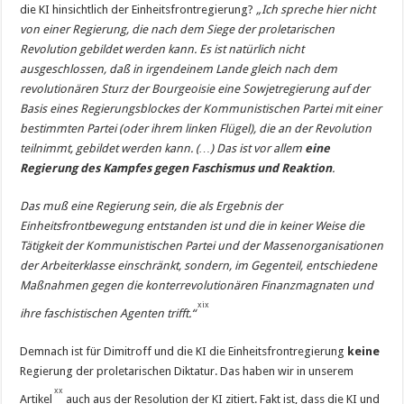
die KI hinsichtlich der Einheitsfrontregierung?
„Ich spreche hier nicht
von einer Regierung, die nach dem Siege der proletarischen
Revolution gebildet werden kann. Es ist natürlich nicht
ausgeschlossen, daß in irgendeinem Lande gleich nach dem
revolutionären Sturz der Bourgeoisie eine Sowjetregierung auf der
Basis eines Regierungsblockes der Kommunistischen Partei mit einer
bestimmten Partei (oder ihrem linken Flügel), die an der Revolution
teilnimmt, gebildet werden kann. (…) Das ist vor allem
eine
Regierung des Kampfes gegen Faschismus und Reaktion
.
Das muß eine Regierung sein, die als Ergebnis der
Einheitsfrontbewegung entstanden ist und die in keiner Weise die
Tätigkeit der Kommunistischen Partei und der Massenorganisationen
der Arbeiterklasse einschränkt, sondern, im Gegenteil, entschiedene
Maßnahmen gegen die konterrevolutionären Finanzmagnaten und
xix
ihre faschistischen Agenten trifft.“
Demnach ist für Dimitroff und die KI die Einheitsfrontregierung
keine
Regierung der proletarischen Diktatur. Das haben wir in unserem
xx
Artikel
auch aus der Resolution der KI zitiert. Fakt ist, dass die KI und