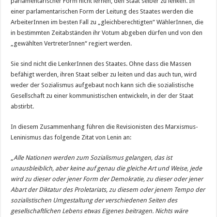
parlamentarischer Form nicht lernen, den Staat selber zu lenken. In
einer parlamentarischen Form der Leitung des Staates werden die
ArbeiterInnen im besten Fall zu „gleichberechtigten“ WählerInnen, die
in bestimmten Zeitabständen ihr Votum abgeben dürfen und von den
„gewählten VertreterInnen“ regiert werden.
Sie sind nicht die LenkerInnen des Staates. Ohne dass die Massen
befähigt werden, ihren Staat selber zu leiten und das auch tun, wird
weder der Sozialismus aufgebaut noch kann sich die sozialistische
Gesellschaft zu einer kommunistischen entwickeln, in der der Staat
abstirbt.
In diesem Zusammenhang führen die Revisionisten des Marxismus-
Leninismus das folgende Zitat von Lenin an:
„
Alle Nationen werden zum Sozialismus gelangen, das ist
unausbleiblich, aber keine auf genau die gleiche Art und Weise, jede
wird zu dieser oder jener Form der Demokratie, zu dieser oder jener
Abart der Diktatur des Proletariats, zu diesem oder jenem Tempo der
sozialistischen Umgestaltung der verschiedenen Seiten des
gesellschaftlichen Lebens etwas Eigenes beitragen. Nichts wäre