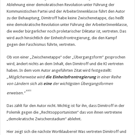
Ablehnung einer demokratischen Revolution unter Führung der
Kommunistischen Partei und der ArbeiterInnenklasse führt den Autor
zu der Behauptung, Dimitroff habe keine Zwischenetappe, das heißt
eine demokratische Revolution unter Führung der ArbeiterInnenklasse,
die weder bürgerlicher noch proletarischer Diktatur ist, vertreten. Das
wird auch hinsichtlich der Einheitsfrontregierung, die den Kampf
gegen den Faschismus führte, vertreten.
Ob von einer „Zwischenetappe“ oder „Übergangsform“ gesprochen
wird, ändert nichts an dem Inhalt, den Dimitroff und die KI vertreten
haben. In dem vom Autor angeführten Zitat wird festgestellt:
„Möglicherweise wird
die Einheitsfrontregierung
in einer Reihe
von Ländern sich als
eine
der wichtigsten Übergangsformen
xviii
erweisen.“
Das zählt für den Autor nicht. Wichtig ist für ihn, dass Dimitroff in der
Polemik gegen die „Rechtsopportunisten“ das von ihnen vertretene
„demokratische Zwischenstadium“ ablehnt.
Hier zeigt sich die nächste Wortklauberei! Was vertreten Dimitroff und