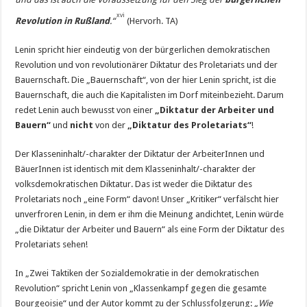
xvi
Revolution in Rußland
.“
(Hervorh. TA)
Lenin spricht hier eindeutig von der bürgerlichen demokratischen
Revolution und von revolutionärer Diktatur des Proletariats und der
Bauernschaft. Die „Bauernschaft“, von der hier Lenin spricht, ist die
Bauernschaft, die auch die Kapitalisten im Dorf miteinbezieht. Darum
redet Lenin auch bewusst von einer
„Diktatur der Arbeiter und
Bauern“
und
nicht
von der
„Diktatur des Proletariats“
!
Der Klasseninhalt/-charakter der Diktatur der Arbei­terInnen und
BäuerInnen ist identisch mit dem Klasseninhalt/-charakter der
volksdemokratischen Diktatur. Das ist weder die Diktatur des
Proletariats noch „eine Form“ davon! Unser „Kritiker“ verfälscht hier
unverfroren Lenin, in dem er ihm die Meinung andichtet, Lenin würde
„die Diktatur der Arbeiter und Bauern“ als eine Form der Diktatur des
Proletariats sehen!
In „Zwei Taktiken der Sozialdemokratie in der demokratischen
Revolution“ spricht Lenin von „Klassenkampf gegen die gesamte
Bourgeoisie“ und der Autor kommt zu der Schlussfolgerung:
„Wie