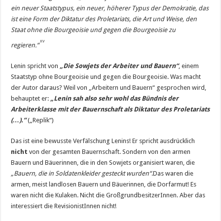
ein neuer Staats­typus, ein neuer, höherer Typus der Demokratie, das
ist eine Form der Diktatur des Proletariats, die Art und Weise, den
Staat ohne die Bourgeoisie und gegen die Bourgeoisie zu
xv
regieren.“
Lenin spricht von
„Die Sowjets der Arbeiter und Bauern“
, einem
Staatstyp ohne Bourgeoisie und gegen die Bourgeoisie. Was macht
der Autor daraus? Weil von „Arbeitern und Bauern“ gesprochen wird,
behauptet er:
„Lenin sah also sehr wohl das Bündnis der
Arbeiterklasse mit der Bauernschaft als Diktatur des Proletariats
(…).“
(„Replik“)
Das ist eine bewusste Verfälschung Lenins! Er spricht ausdrücklich
nicht
von der gesamten Bauernschaft. Sondern von den armen
Bauern und Bäuerinnen, die in den Sowjets organisiert waren, die
„Bauern, die in Soldatenkleider gesteckt wurden“
.Das waren die
armen, meist landlosen Bauern und Bäuerinnen, die Dorfarmut! Es
waren nicht die Kulaken. Nicht die GroßgrundbesitzerInnen. Aber das
interessiert die RevisionistInnen nicht!