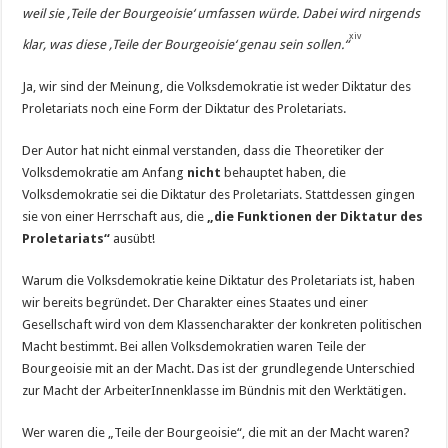
weil sie ‚Teile der Bourgeoisie‘ umfassen würde. Dabei wird nirgends
xiv
klar, was diese ‚Teile der Bourgeoisie‘ genau sein sollen.“
Ja, wir sind der Meinung, die Volksdemokratie ist weder Diktatur des
Proletariats noch eine Form der Diktatur des Proletariats.
Der Autor hat nicht einmal verstanden, dass die Theoretiker der
Volksdemokratie am Anfang
nicht
behauptet haben, die
Volksdemokratie sei die Diktatur des Proletariats. Stattdessen gingen
sie von einer Herrschaft aus, die
„die Funktionen der Diktatur des
Proletariats“
ausübt!
Warum die Volksdemokratie keine Diktatur des Proletariats ist, haben
wir bereits begründet. Der Charakter eines Staates und einer
Gesellschaft wird von dem Klassencharakter der konkreten politischen
Macht bestimmt. Bei allen Volksdemokratien waren Teile der
Bourgeoisie mit an der Macht. Das ist der grundlegende Unterschied
zur Macht der ArbeiterInnenklasse im Bündnis mit den Werktätigen.
Wer waren die „Teile der Bourgeoisie“, die mit an der Macht waren?