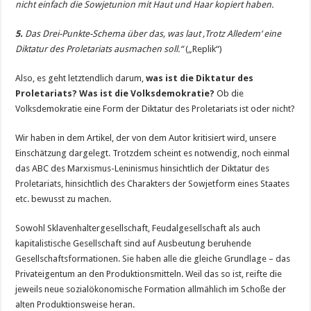
nicht einfach die Sowjetunion mit Haut und Haar kopiert haben.
5.
Das Drei-Punkte-Schema über das, was laut ‚Trotz Alledem‘ eine
Diktatur des Proletariats ausmachen soll.“
(„Replik“)
Also, es geht letztendlich darum,
was ist die Diktatur des
Proletariats? Was ist die Volksdemokratie?
Ob die
Volksdemokratie eine Form der Diktatur des Proletariats ist oder nicht?
Wir haben in dem Artikel, der von dem Autor kritisiert wird, unsere
Einschätzung dargelegt. Trotzdem scheint es notwendig, noch einmal
das ABC des Marxismus-Leninismus hinsichtlich der Diktatur des
Proletariats, hinsichtlich des Charakters der Sowjetform eines Staates
etc. bewusst zu machen.
Sowohl Sklavenhaltergesellschaft, Feudalgesellschaft als auch
kapitalistische Gesellschaft sind auf Ausbeutung beruhende
Gesellschaftsformationen. Sie haben alle die gleiche Grundlage – das
Privateigentum an den Produktionsmitteln. Weil das so ist, reifte die
jeweils neue sozialökonomische Formation allmählich im Schoße der
alten Produktionsweise heran.