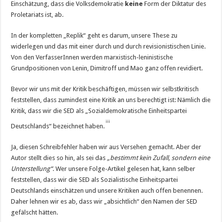
Einschätzung, dass die Volksdemokratie
keine
Form der Diktatur des
Proletariats ist, ab.
In der kompletten „Replik“ geht es darum, unsere These zu
widerlegen und das mit einer durch und durch revisionistischen Linie.
Von den VerfasserInnen werden marxistisch-leninistische
Grundpositionen von Lenin, Dimitroff und Mao ganz offen revidiert.
Bevor wir uns mit der Kritik beschäftigen, müssen wir selbstkritisch
feststellen, dass zumindest eine Kritik an uns berechtigt ist: Nämlich die
Kritik, dass wir die SED als „Sozialdemokratische Einheitspartei
iii
Deutschlands“ bezeichnet haben.
Ja, diesen Schreibfehler haben wir aus Versehen gemacht. Aber der
Autor stellt dies so hin, als sei das
„bestimmt kein Zufall, sondern eine
Unterstellung“
. Wer unsere Folge-Artikel gelesen hat, kann selber
feststellen, dass wir die SED als Sozialistische Einheitspartei
Deutschlands einschätzen und unsere Kritiken auch offen benennen.
Daher lehnen wir es ab, dass wir „absichtlich“ den Namen der SED
gefälscht hätten.