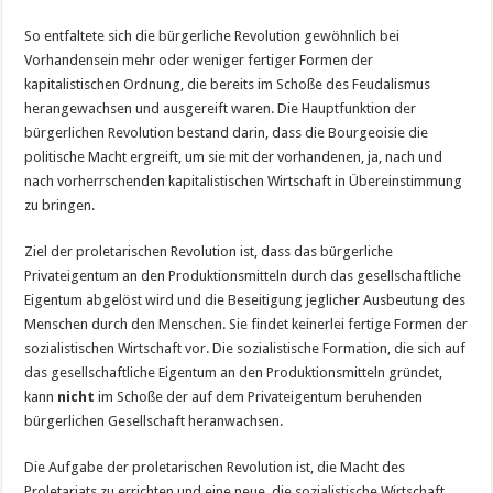
So entfaltete sich die bürgerliche Revolution gewöhnlich bei
Vorhandensein mehr oder weniger fertiger Formen der
kapitalistischen Ordnung, die bereits im Schoße des Feudalismus
herangewachsen und ausgereift waren. Die Hauptfunktion der
bürgerlichen Revolution bestand darin, dass die Bourgeoisie die
politische Macht ergreift, um sie mit der vorhandenen, ja, nach und
nach vorherrschenden kapitalistischen Wirtschaft in Übereinstimmung
zu bringen.
Ziel der proletarischen Revolution ist, dass das bürgerliche
Privateigentum an den Produktionsmitteln durch das gesellschaftliche
Eigentum abgelöst wird und die Beseitigung jeglicher Ausbeutung des
Menschen durch den Menschen. Sie findet keinerlei fertige Formen der
sozialistischen Wirtschaft vor. Die sozialistische Formation, die sich auf
das gesellschaftliche Eigentum an den Produktionsmitteln gründet,
kann
nicht
im Schoße der auf dem Privateigentum beruhenden
bürgerlichen Gesellschaft heranwachsen.
Die Aufgabe der proletarischen Revolution ist, die Macht des
Proletariats zu errichten und eine neue, die sozialistische Wirtschaft,