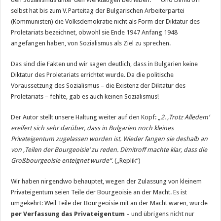
selbst hat bis zum V. Parteitag der Bulgarischen Arbeiterpartei
(Kommunisten) die Volksdemokratie nicht als Form der Diktatur des
Proletariats bezeichnet, obwohl sie Ende 1947 Anfang 1948
angefangen haben, von Sozialismus als Ziel zu sprechen.
Das sind die Fakten und wir sagen deutlich, dass in Bulgarien keine
Diktatur des Proletariats errichtet wurde. Da die politische
Voraussetzung des Sozialismus – die Existenz der Diktatur des
Proletariats – fehlte, gab es auch keinen Sozialismus!
Der Autor stellt unsere Haltung weiter auf den Kopf: „
2. ‚Trotz Alledem‘
ereifert sich sehr darüber, dass in Bulgarien noch kleines
Privateigentum zugelassen worden ist. Wieder fangen sie deshalb an
von ‚Teilen der Bourgeoisie‘ zu reden. Dimitroff machte klar, dass die
Großbourgeoisie enteignet wurde“
. („Replik“)
Wir haben nirgendwo behauptet, wegen der Zulassung von kleinem
Privateigentum seien Teile der Bourgeoisie an der Macht. Es ist
umgekehrt: Weil Teile der Bourgeoisie mit an der Macht waren, wurde
per Verfassung das Privateigentum
– und übrigens nicht nur