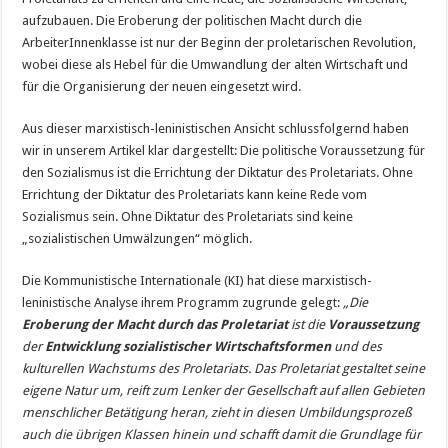
aufzubauen. Die Eroberung der politischen Macht durch die
ArbeiterInnenklasse ist nur der Beginn der proletarischen Revolution,
wobei diese als Hebel für die Umwandlung der alten Wirtschaft und
für die Organisierung der neuen eingesetzt wird.
Aus dieser marxistisch-leninistischen Ansicht schlussfolgernd haben
wir in unserem Artikel klar dargestellt: Die politische Voraussetzung für
den Sozialismus ist die Errichtung der Diktatur des Proletariats. Ohne
Errichtung der Diktatur des Proletariats kann keine Rede vom
Sozialismus sein. Ohne Diktatur des Proletariats sind keine
„sozialistischen Umwälzungen“ möglich.
Die Kommunistische Internationale (KI) hat diese marxistisch-
leninistische Analyse ihrem Programm zugrunde gelegt:
„Die
Eroberung der Macht durch das Proletariat
ist die
Voraussetzung
der
Entwicklung sozialistischer Wirtschaftsformen
und des
kulturellen Wachstums des Proletariats. Das Proletariat gestaltet seine
eigene Natur um, reift zum Lenker der Gesellschaft auf allen Gebieten
menschlicher Betätigung heran, zieht in diesen Umbildungsprozeß
auch die übrigen Klassen hinein und schafft damit die Grundlage für