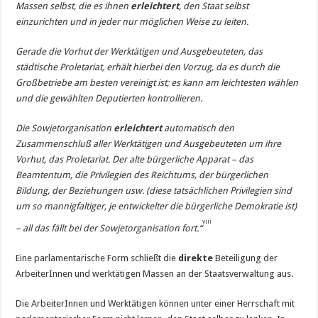
Massen selbst, die es ihnen
erleichtert
, den Staat selbst
einzurichten und in jeder nur möglichen Weise zu leiten.
Gerade die Vorhut der Werktätigen und Ausgebeuteten, das
städtische Proletariat, erhält hierbei den Vorzug, da es durch die
Großbetriebe am besten vereinigt ist; es kann am leichtesten wählen
und die gewählten Deputierten kontrollieren.
Die Sowjetorganisation
erleichtert
automatisch den
Zusammenschluß aller Werktätigen und Ausgebeuteten um ihre
Vorhut, das Proletariat. Der alte bürgerliche Apparat – das
Beamtentum, die Privilegien des Reichtums, der bürgerlichen
Bildung, der Beziehungen usw. (diese tatsächlichen Privilegien sind
um so mannigfaltiger, je entwickelter die bürgerliche Demokratie ist)
viii
– all das fällt bei der Sowjetorganisation fort.“
Eine parlamentarische Form schließt die
direkte
Beteiligung der
ArbeiterInnen und werktätigen Massen an der Staatsverwaltung aus.
Die ArbeiterInnen und Werktätigen können unter einer Herrschaft mit