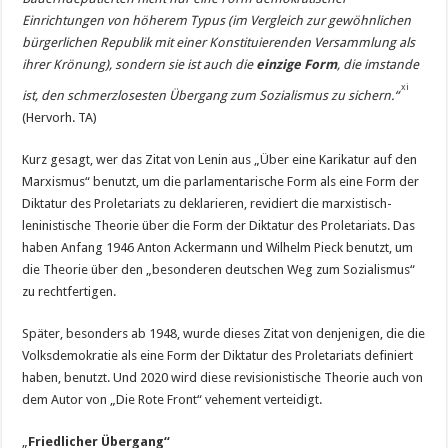
Einrichtungen von höherem Typus (im Vergleich zur gewöhnlichen
bürgerlichen Republik mit einer Konstituierenden Versammlung als
ihrer Krönung), sondern sie ist auch die
einzige Form
, die imstande
xi
ist, den schmerzlosesten Übergang zum Sozialismus zu sichern.“
(Hervorh. TA)
Kurz gesagt, wer das Zitat von Lenin aus „Über eine Karikatur auf den
Marxismus“ benutzt, um die parlamentarische Form als eine Form der
Diktatur des Proletariats zu deklarieren, revidiert die marxistisch-
leninistische Theorie über die Form der Diktatur des Proletariats. Das
haben Anfang 1946 Anton Ackermann und Wilhelm Pieck benutzt, um
die Theorie über den „besonderen deutschen Weg zum Sozialismus“
zu rechtfertigen.
Später, besonders ab 1948, wurde dieses Zitat von denjenigen, die die
Volksdemokratie als eine Form der Diktatur des Proletariats definiert
haben, benutzt. Und 2020 wird diese revisionistische Theorie auch von
dem Autor von „Die Rote Front“ vehement verteidigt.
„
Friedlicher Übergang“