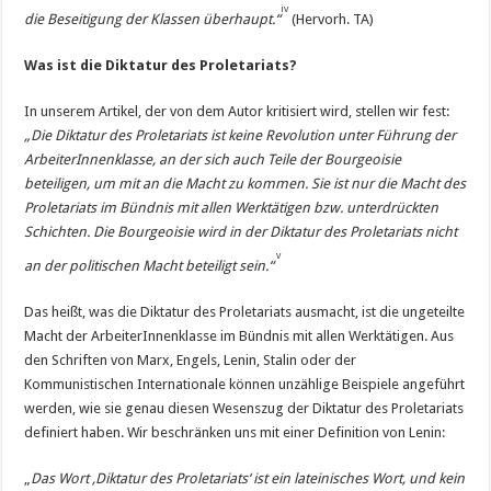
iv
die Beseitigung der Klassen überhaupt.“
(Hervorh. TA)
Was ist die Diktatur des Proletariats?
In unserem Artikel, der von dem Autor kritisiert wird, stellen wir fest:
„Die Diktatur des Proletariats ist keine Revolution unter Führung der
ArbeiterInnenklasse, an der sich auch Teile der Bourgeoisie
beteiligen, um mit an die Macht zu kommen. Sie ist nur die Macht des
Proletariats im Bündnis mit allen Werktätigen bzw. unterdrückten
Schichten. Die Bourgeoisie wird in der Diktatur des Proletariats nicht
v
an der politischen Macht beteiligt sein.“
Das heißt, was die Diktatur des Proletariats ausmacht, ist die ungeteilte
Macht der ArbeiterInnenklasse im Bündnis mit allen Werktätigen. Aus
den Schriften von Marx, Engels, Lenin, Stalin oder der
Kommunistischen Internationale können unzählige Beispiele angeführt
werden, wie sie genau diesen Wesenszug der Diktatur des Proletariats
definiert haben. Wir beschränken uns mit einer Definition von Lenin:
„
Das Wort ‚Diktatur des Proletariats‘ ist ein lateinisches Wort, und kein