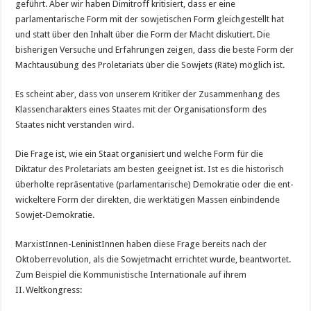
geführt. Aber wir haben Dimitroff kritisiert, dass er eine
parlamentarische Form mit der sowjetischen Form gleichgestellt hat
und statt über den Inhalt über die Form der Macht diskutiert. Die
bisherigen Versuche und Erfahrungen zeigen, dass die beste Form der
Machtausübung des Proletariats über die Sowjets (Räte) möglich ist.
Es scheint aber, dass von unserem Kritiker der Zusammenhang des
Klassencharakters eines Staates mit der Organisationsform des
Staates nicht verstanden wird.
Die Frage ist, wie ein Staat organisiert und welche Form für die
Diktatur des Proletariats am besten geeignet ist. Ist es die historisch
überholte repräsentative (parlamentarische) Demokratie oder die ent­
wickeltere Form der direkten, die werktätigen Massen einbindende
Sowjet-Demokratie.
MarxistInnen-LeninistInnen haben diese Frage bereits nach der
Oktoberrevolution, als die Sowjetmacht errichtet wurde, beantwortet.
Zum Beispiel die Kommunistische Internationale auf ihrem
II. Weltkongress: