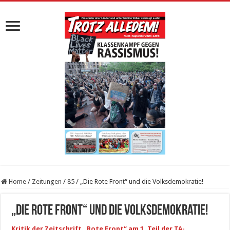
Home
/
Zeitungen
/
85
/
„Die Rote Front“ und die Volksdemokratie!
„Die Rote Front“ und die Volksdemokratie!
Kritik der Zeitschrift „Rote Front“ am 1. Teil der TA-