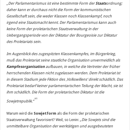
„
Der Parlamentarismus ist eine bestimmte Form der
Staats
ordnung;
daher kann er durchaus nicht die Form der kommunistischen
Gesellschaft sein, die weder Klassen noch Klassenkampf, noch
irgend eine Staatsmacht kennt. Der Parlamentarismus kann auch
keine Form der proletarischen Staatsverwaltung in der
Uebergangsperiode von der Diktatur der Bourgeoisie zur Diktatur
des Proletariats sein.
Im Augenblick des zugespitzten Klassenkampfes, im Bürgerkrieg,
muß das Proletariat seine staatliche Organisation unvermeidlich als
Kampfesorganisation
aufbauen, in welche die Vertreter der früher
herrschenden Klassen nicht zugelassen werden. Dem Proletariat ist
in diesem Stadium jede Fiktion des ‚Volkswillens‘ direkt schädlich. Das
Proletariat bedarf keiner parlamentarischen Teilung der Macht, sie ist
ihm schädlich. Die Form der proletarischen Diktatur ist die
vii
Sowjetrepublik.“
Warum wird die
Sowjetform
als die Form der proletarischen
Staatsverwaltung favorisiert? Weil, so Lenin:
„Die Sowjets sind die
unmittelbare Organisation der werktätigen und ausgebeuteten