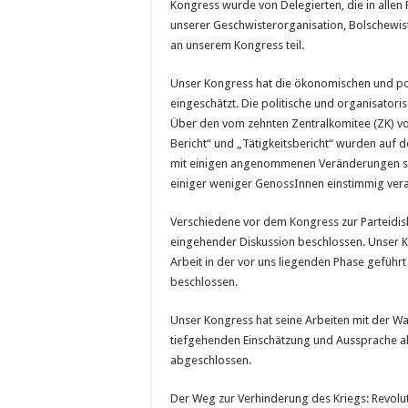
Kongress wurde von Delegierten, die in allen 
unserer Geschwisterorganisation, Bolschewist
an unserem Kongress teil.
Unser Kongress hat die ökonomischen und pol
eingeschätzt. Die politische und organisatori
Über den vom zehnten Zentralkomitee (ZK) vor
Bericht“ und „Tätigkeitsbericht“ wurden auf
mit einigen angenommenen Veränderungen sow
einiger weniger GenossInnen einstimmig ver
Verschiedene vor dem Kongress zur Parteidi
eingehender Diskussion beschlossen. Unser 
Arbeit in der vor uns liegenden Phase geführ
beschlossen.
Unser Kongress hat seine Arbeiten mit der Wa
tiefgehenden Einschätzung und Aussprache a
abgeschlossen.
Der Weg zur Verhinderung des Kriegs: Revolut