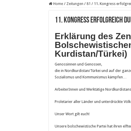
Home
/
Zeitungen
/
81
/
11. Kongress erfolgre
11. Kongress erfolgreich d
Erklärung des Zen
Bolschewistischen
Kurdistan/Türkei)
Genossinnen und Genossen,
die in Nordkurdistan/Türkei und auf der ganz
Sozialismus und Kommunismus kämpfen…
ArbeiterInnen und Werktätige Nordkurdistan
Proletarier aller Länder und unterdrückte Vö
Unser Wort gilt euch!
Unsere bolschewistische Partei hat ihren elf