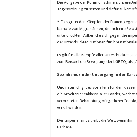
Die Aufgabe der KommunistInnen, unsere Aufga
Tagesordnung zu setzen und dafür zu kämpfen
* Das gilt in den Kämpfen der Frauen gegen da
Kämpfe von MigrantInnen, die sich ihre Selbs
unterdrückten Völker, die sich gegen die impe
der unterdrückten Nationen für ihre nationale
Es gilt für alle Kämpfe aller Unterdrückten, al
zum Beispiel die Bewegung der LGBTQ, als „An
Sozialismus oder Untergang in der Barba
Und natürlich gilt es vor allem für den Klasse
die ArbeiterInnenklasse aller Länder, wächst
verbreiteten Behauptung bürgerlicher Ideolo
verschwinden.
Der Imperialismus treibt die Welt, wenn ihm n
Barbarei.