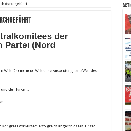
ich durchgeführt
Act
urchgeführt
tralkomitees der
 Partei (Nord
en Welt für eine neue Welt ohne Ausbeutung, eine Welt des
s und der Türkei…
lker…
ten Kongress vor kurzem erfolgreich abgeschlossen. Unser