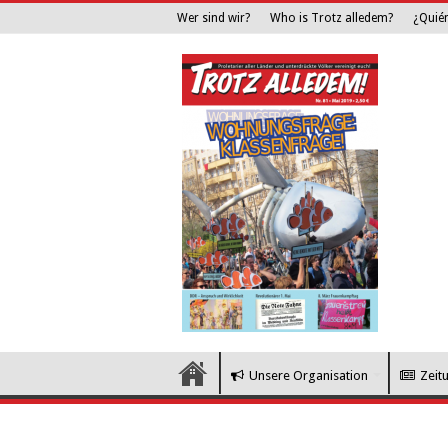
Wer sind wir?
Who is Trotz alledem?
¿Quié
Unsere Organisation
Zeit