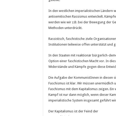
In den westlichen imperialistischen Ländern w
antisemitischen Rassismus entwickelt. Kämpfe
werden wie wir z.B. bei der Bewegung der Gel
Methoden unterdrückt.
Rassistisch, faschistische zivile Organisatio
Institutionen teilweise offen unterstützt und 
In den Staaten mit reaktionär bürgerlich-dem
Option einer faschistischen Macht vor. In di
Widerstände und Kämpfe gegen diese Entwic
Die Aufgabe der KommunistInnen in diesen s
Faschismus ist klar. Wir müssen unermüdlic
Faschismus mit dem Kapitalismus zeigen. Ein wir
Kampf ist nur dann möglich, wenn dieser Kamp
imperialistische System insgesamt geführt wi
Der Kapitalismus ist der Feind der