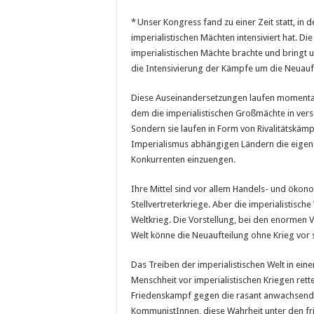
* Unser Kongress fand zu einer Zeit statt, in
imperialistischen Mächten intensiviert hat. D
imperialistischen Mächte brachte und bringt 
die Intensivierung der Kämpfe um die Neuauft
Diese Auseinandersetzungen laufen momentan n
dem die imperialistischen Großmächte in ver
Sondern sie laufen in Form von Rivalitätskämpf
Imperialismus abhängigen Ländern die eigenen
Konkurrenten einzuengen.
Ihre Mittel sind vor allem Handels- und ökono
Stellvertreterkriege. Aber die imperialistische
Weltkrieg. Die Vorstellung, bei den enormen V
Welt könne die Neuaufteilung ohne Krieg vor sic
Das Treiben der imperialistischen Welt in ein
Menschheit vor imperialistischen Kriegen rett
Friedenskampf gegen die rasant anwachsende 
KommunistInnen, diese Wahrheit unter den fr