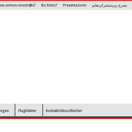
nes somos nosotr@s?
Biz Kimiz?
Presentazione
بشرح زیرمنتشرکرده­ایم
ungen
Flugblätter
Kontakt/Abos/Bücher