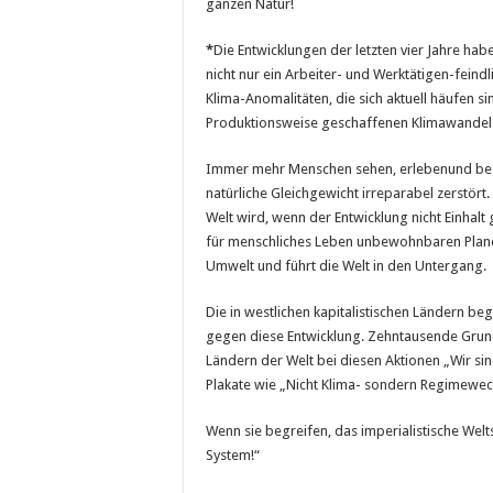
ganzen Natur!
*
Die Entwicklungen der letzten vier Jahre hab
nicht nur ein Arbeiter- und Werktätigen-feindl
Klima-Anomalitäten, die sich aktuell häufen si
Produktionsweise geschaffenen Klimawandel
Immer mehr Menschen sehen, erlebenund begre
natürliche Gleichgewicht irreparabel zerstört. 
Welt wird, wenn der Entwicklung nicht Einhalt
für menschliches Leben unbewohnbaren Planet
Umwelt und führt die Welt in den Untergang.
Die in westlichen kapitalistischen Ländern beg
gegen diese Entwicklung. Zehntausende Grund-
Ländern der Welt bei diesen Aktionen „Wir sind 
Plakate wie „Nicht Klima- sondern Regimewech
Wenn sie begreifen, das imperialistische Welt
System!“